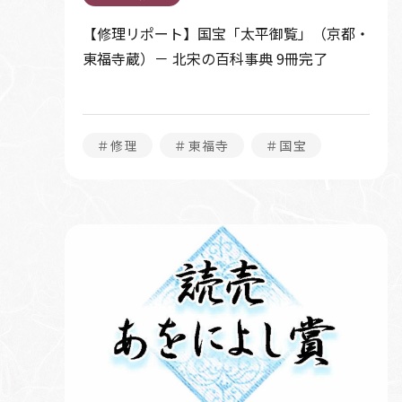
【修理リポート】国宝「太平御覧」（京都・
東福寺蔵）－ 北宋の百科事典 9冊完了
＃修理
＃東福寺
＃国宝