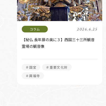
2026.6.25
【秘仏 長年扉の奥に３】西国三十三所観音
霊場の観音像
＃国宝
＃重要文化財
＃興福寺