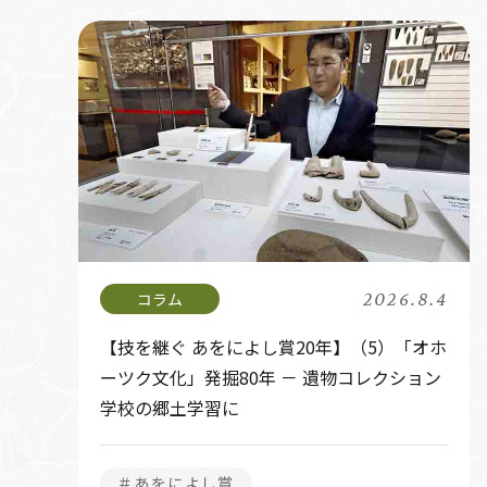
2026.8.4
【技を継ぐ あをによし賞20年】（5）「オホ
ーツク文化」発掘80年 － 遺物コレクション
学校の郷土学習に
＃あをによし賞