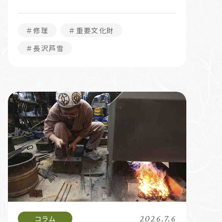
＃修理
＃重要文化財
＃長沢芦雪
2026.7.6