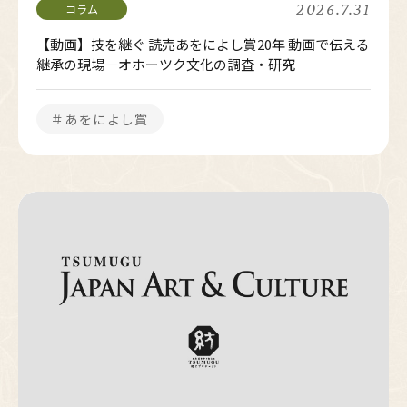
2026.7.31
【動画】技を継ぐ 読売あをによし賞20年 動画で伝える
継承の現場―オホーツク文化の調査・研究
＃あをによし賞