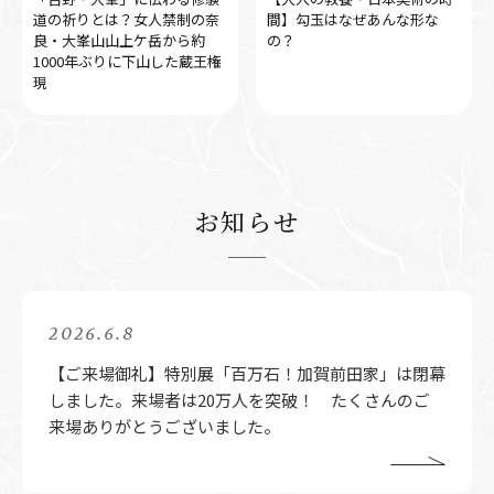
道の祈りとは？女人禁制の奈
間】勾玉はなぜあんな形な
良・大峯山山上ケ岳から約
の？
1000年ぶりに下山した蔵王権
現
お知らせ
2026.6.8
【ご来場御礼】特別展「百万石！加賀前田家」は閉幕
しました。来場者は20万人を突破！ たくさんのご
来場ありがとうございました。