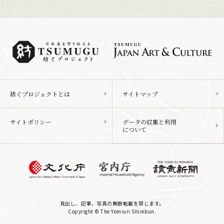
紡ぐプロジェクトとは
サイトマップ
サイトポリシー
データの収集と利用
について
見出し、記事、写真の無断転載を禁じます。
Copyright © The Yomiuri Shimbun.