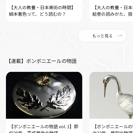
【大人の教養・日本美術の時間】
【大人の教養・日本
絹本著色って、どう読むの？
絵巻の読みかた、扱
もっと見る
【連載】ボンボニエールの物語
【ボンボニエールの物語 vol. 1】即
【ボンボニエールの物語
位30年 平成最後の物語
治22年 最初の物語