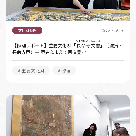
2025.6.5
ちょうめいじもんじょ
【修理リポート】重要文化財「
長命寺文書
」（滋賀・
長命寺蔵）― 歴史ふまえて再度畳む
＃重要文化財
＃修理