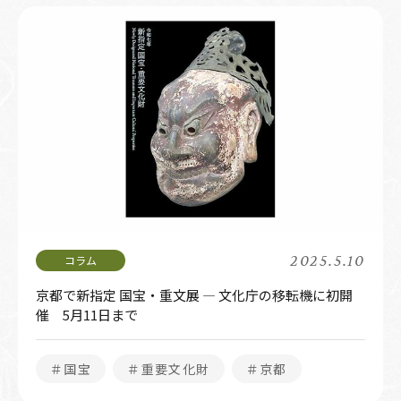
2025.5.10
京都で新指定 国宝・重文展 — 文化庁の移転機に初開
催 5月11日まで
＃国宝
＃重要文化財
＃京都