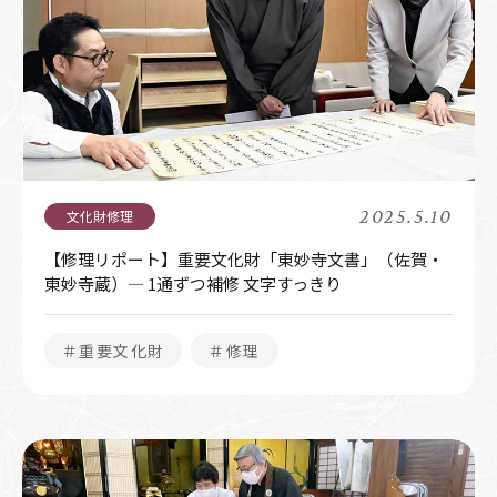
2025.5.10
【修理リポート】重要文化財「東妙寺文書」（佐賀・
東妙寺蔵）― 1通ずつ補修 文字すっきり
＃重要文化財
＃修理