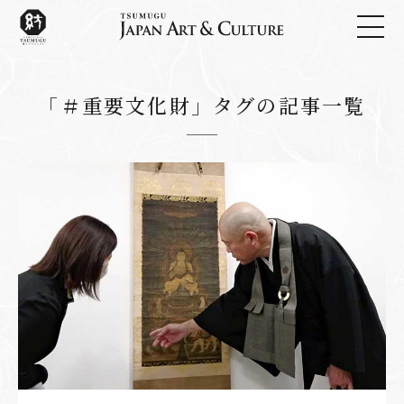
「＃重要文化財」タグの記事一覧