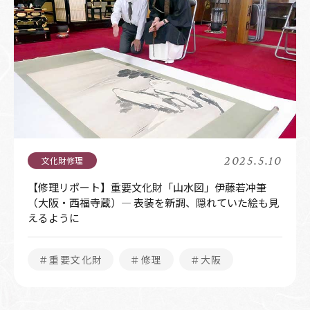
2025.5.10
【修理リポート】重要文化財「山水図」伊藤若冲筆
（大阪・西福寺蔵）― 表装を新調、隠れていた絵も見
えるように
＃重要文化財
＃修理
＃大阪