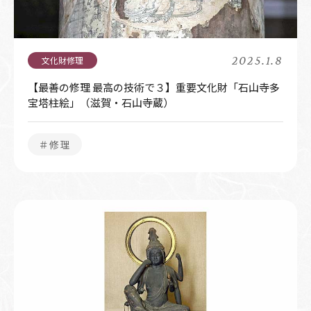
2025.1.8
【最善の修理 最高の技術で３】重要文化財「石山寺多
宝塔柱絵」（滋賀・石山寺蔵）
＃修理