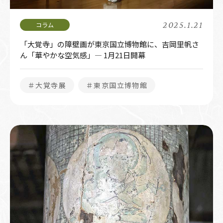
2025.1.21
「大覚寺」の障壁画が東京国立博物館に、吉岡里帆さ
ん「華やかな空気感」― 1月21日開幕
＃大覚寺展
＃東京国立博物館