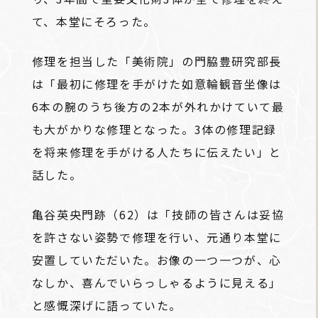
て、本堂にそろった。
修理を担当した「美術院」の門脇豊研究部長
は「最初に修理を手がけた如意輪観音坐像は
6本の腕のうち後方の2本が外れかけていて最
も大がかりな修理となった。3体の修理記録
を将来修理を手がける人たちに伝えたい」と
話した。
亀谷英央門跡（62）は「技師の皆さんは妥協
を許さない姿勢で修理を行い、元通り本堂に
安置していただいた。お像の一つ一つが、心
なしか、喜んでいらっしゃるように見える」
と感慨深げに語っていた。