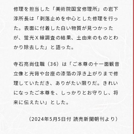
修理を担当した「美術院国宝修理所」の岩下
淳所長は「剥落止めを中心とした修理を行っ
た。表面に付着した白い物質が見つかった
が、蛍光Ｘ線調査の結果、土由来のものとわ
かり除去した」と語った。
寺石亮尚住職（36）は「ご本尊の十一面観音
立像と光背や台座の漆箔の浮き上がりまで修
理していただき、ありがたい限りだ。きれい
になったご本尊を、しっかりとお守りし、将
来に伝えたい」とした。
（2024年5月5日付 読売新聞朝刊より）