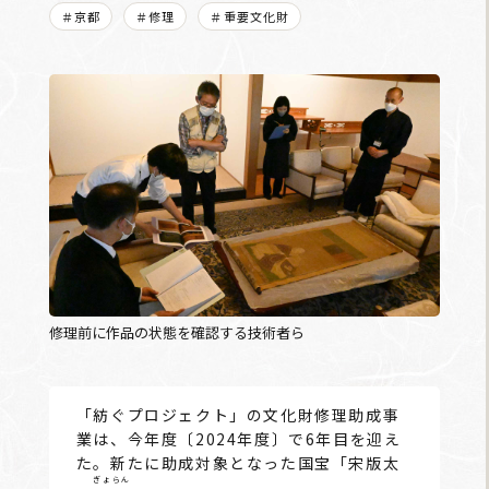
＃京都
＃修理
＃重要文化財
修理前に作品の状態を確認する技術者ら
「紡ぐプロジェクト」の文化財修理助成事
業は、今年度〔2024年度〕で6年目を迎え
た。新たに助成対象となった国宝「宋版太
ぎょらん