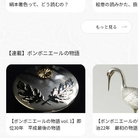
絹本著色って、どう読むの？
絵巻の読みかた、扱
もっと見る
【連載】ボンボニエールの物語
【ボンボニエールの物語 vol. 1】即
【ボンボニエールの物語
位30年 平成最後の物語
治22年 最初の物語