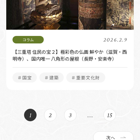
2026.2.9
【三重塔 住民の宝２】極彩色の仏画 鮮やか（滋賀・西
明寺）、国内唯一 八角形の屋根（長野・安楽寺）
＃国宝
＃建築
＃重要文化財
1
2
3
…
15
次へ