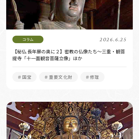
2026.6.25
【秘仏 長年扉の奥に２】密教の仏像たち～三重・観菩
提寺「十一面観音菩薩立像」ほか
＃国宝
＃重要文化財
＃修理