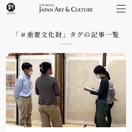
「＃重要文化財」タグの記事一覧