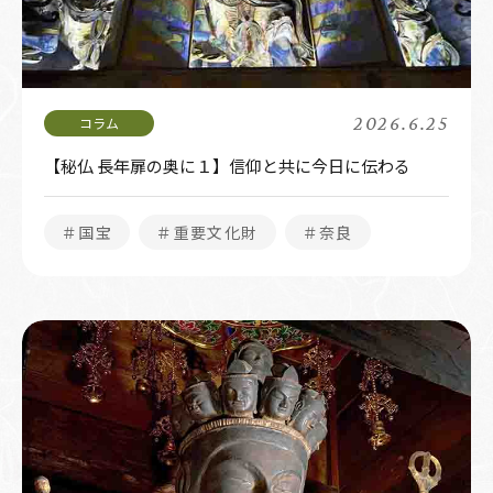
2026.6.25
【秘仏 長年扉の奥に１】信仰と共に今日に伝わる
＃国宝
＃重要文化財
＃奈良