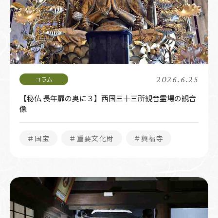
2026.6.25
【秘仏 長年扉の奥に３】西国三十三所観音霊場の観音
像
＃国宝
＃重要文化財
＃興福寺