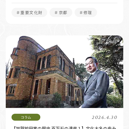
＃重要文化財
＃京都
＃修理
2026.4.30
【加賀前田家の歴史 百万石の遺産１】文化大名の歩み