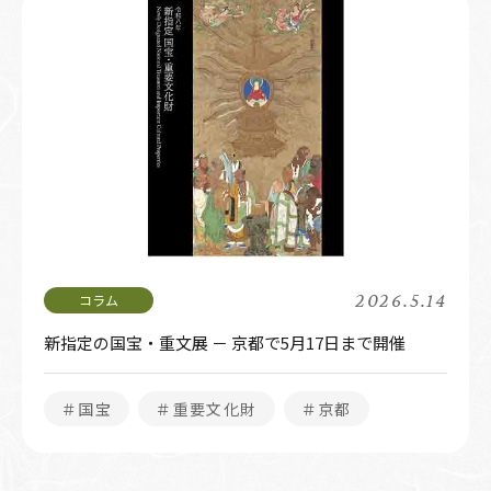
2026.5.14
新指定の国宝・重文展 － 京都で5月17日まで開催
＃国宝
＃重要文化財
＃京都