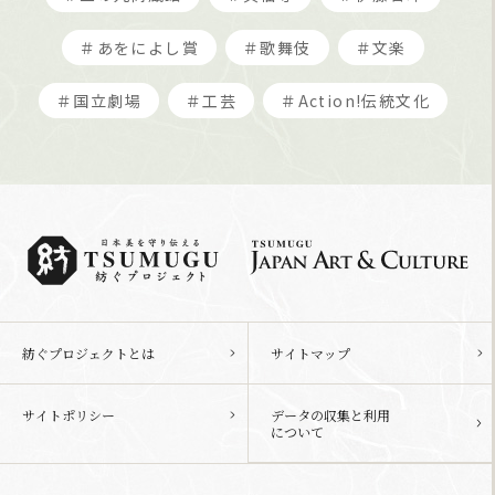
＃あをによし賞
＃歌舞伎
＃文楽
＃国立劇場
＃工芸
＃Action!伝統文化
紡ぐプロジェクトとは
サイトマップ
サイトポリシー
データの収集と利用
について