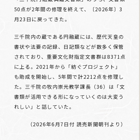
50点が2年間の修理を終えて、〔2026年〕3
月23日に戻ってきた。
三千院内の蔵である円融蔵には、歴代天皇の
書状や法要の記録、日記類などが数多く保管
されており、重要文化財指定文書群は8371点
に上る。2021年から「紡ぐプロジェクト」
も助成を開始し、5年間で計2212点を修理し
た。三千院の牧内崇光教学課長（36）は「文
書類が活用できる形になっていくのは大変う
れしい」と話していた。
（2026年6月7日付 読売新聞朝刊より）