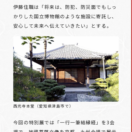
伊藤住職は「将来は、防犯、防災面でもしっ
かりした国立博物館のような施設に寄託し、
安心して未来へ伝えていきたい」とする。
西光寺本堂（愛知県津島市で）
今回の特別展では「一行一筆結縁経」を3会
場で、地蔵菩薩立像を京都、九州会場で展示