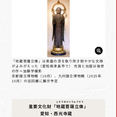
「地蔵菩薩立像」は表面の漆を取り除き鮮やかな文様
がよみがえった（愛知県津島市で） 光背と台座は後世
の作＝加藤学撮影
京都国立博物館（10月）、九州国立博物館（2025年
10月）の巡回展に展示予定
じぞうぼさつりゅうぞう
重要文化財「
地蔵菩薩立像
」
愛知・西光寺蔵