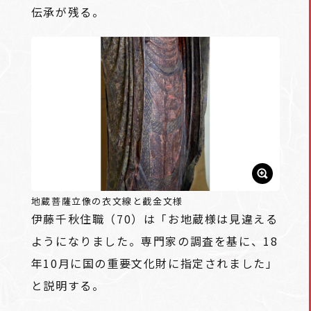
伝承が残る。
地蔵菩薩立像の衣文線と截金文様
伊藤千秋住職（70）は「お地蔵様は見違える
ようになりました。専門家の調査を基に、18
年10月に国の重要文化財に指定されました」
と説明する。