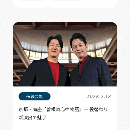
2026.2.18
京都・南座「曽根崎心中物語」— 役替わり
新演出で魅了