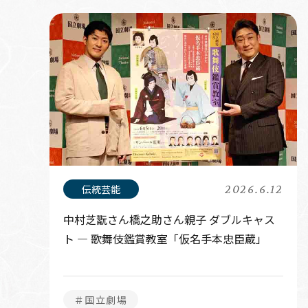
2026.6.12
中村芝翫さん橋之助さん親子 ダブルキャス
ト — 歌舞伎鑑賞教室「仮名手本忠臣蔵」
＃国立劇場