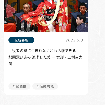
2025.9.3
「役者の家に生まれなくとも活躍できる」
梨園飛び込み 追求した美 — 女形・上村吉太
朗
＃歌舞伎
＃伝統芸能