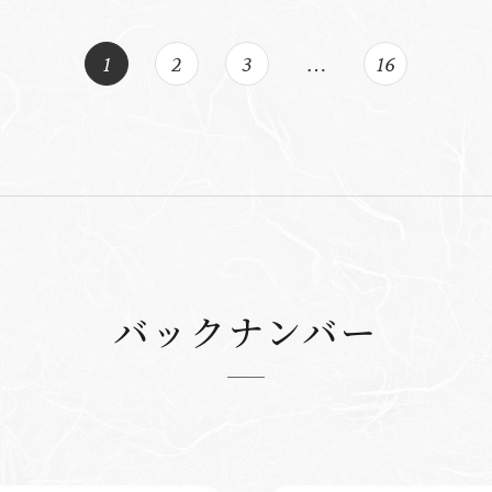
1
2
3
…
16
バックナンバー