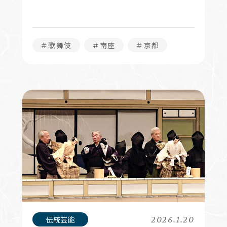
＃歌舞伎
＃南座
＃京都
2026.1.20