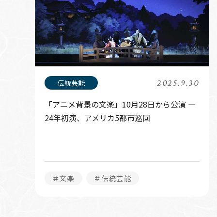
2025.9.30
「アニメ背景の文楽」10月28日から公演 ―
24年初演、アメリカ5都市巡回
＃文楽
＃伝統芸能