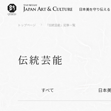
日本美を守り伝える
トップページ
「
伝統芸能
」記事一覧
伝統芸能
すべて
日本