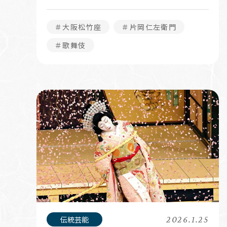
＃大阪松竹座
＃片岡仁左衛門
＃歌舞伎
2026.1.25