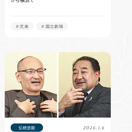
から横浜で
＃文楽
＃国立劇場
2026.1.6