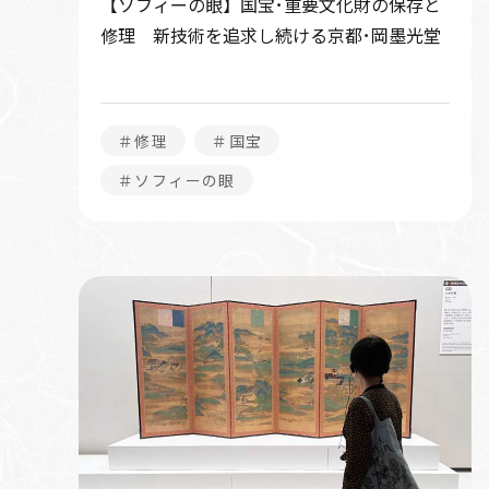
【ソフィーの眼】国宝･重要文化財の保存と
修理 新技術を追求し続ける京都･岡墨光堂
＃修理
＃国宝
＃ソフィーの眼