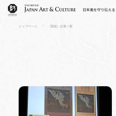
日本美を守り伝える
トップページ
「
国宝
」記事一覧