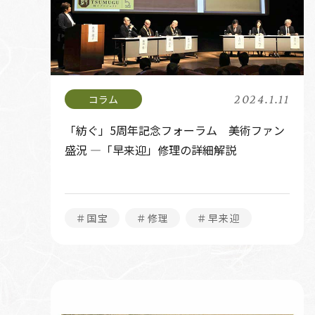
2024.1.11
「紡ぐ」5周年記念フォーラム 美術ファン
盛況 ―「早来迎」修理の詳細解説
＃国宝
＃修理
＃早来迎