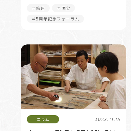
＃修理
＃国宝
＃5周年記念フォーラム
2023.11.15