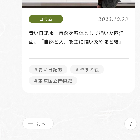
2023.10.23
青い日記帳「自然を客体として描いた西洋
画、『自然と人』を主に描いたやまと絵」
＃青い日記帳
＃やまと絵
＃東京国立博物館
前へ
1