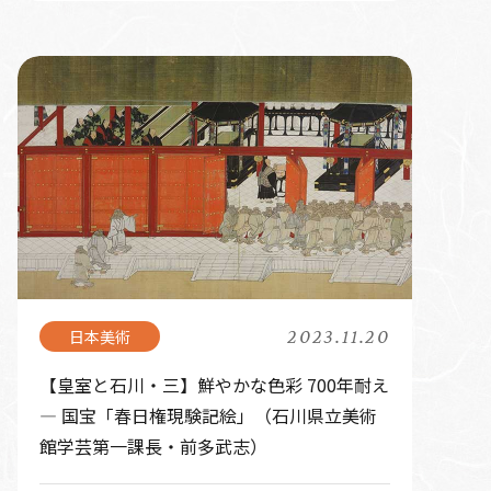
2023.11.20
【皇室と石川・三】鮮やかな色彩 700年耐え
― 国宝「春日権現験記絵」（石川県立美術
館学芸第一課長・前多武志）