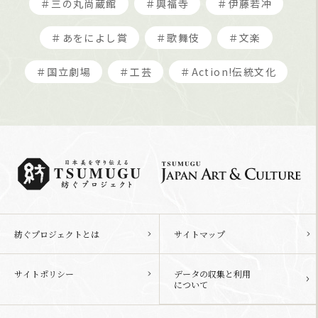
＃三の丸尚蔵館
＃興福寺
＃伊藤若冲
＃あをによし賞
＃歌舞伎
＃文楽
＃国立劇場
＃工芸
＃Action!伝統文化
紡ぐプロジェクトとは
サイトマップ
サイトポリシー
データの収集と利用
について