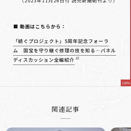
（2023年11月26日付 読売新聞朝刊より）
■ 動画はこちらから：
「紡ぐプロジェクト」5周年記念フォーラ
ム 国宝を守り継ぐ修理の技を知る―パネル
ディスカッション全編紹介
100%
関連記事