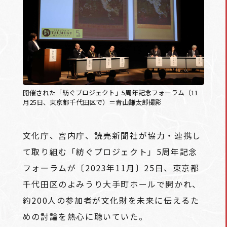
開催された「紡ぐプロジェクト」5周年記念フォーラム（11
月25日、東京都千代田区で）＝青山謙太郎撮影
文化庁、宮内庁、読売新聞社が協力・連携し
て取り組む「紡ぐプロジェクト」5周年記念
フォーラムが〔2023年11月〕25日、東京都
千代田区のよみうり大手町ホールで開かれ、
約200人の参加者が文化財を未来に伝えるた
めの討論を熱心に聴いていた。