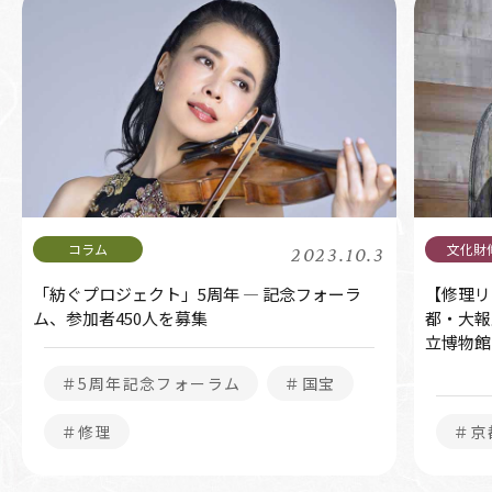
2023.10.3
「紡ぐプロジェクト」5周年 ― 記念フォーラ
【修理リ
ム、参加者450人を募集
都・大報
立博物館
＃5周年記念フォーラム
＃国宝
＃修理
＃京