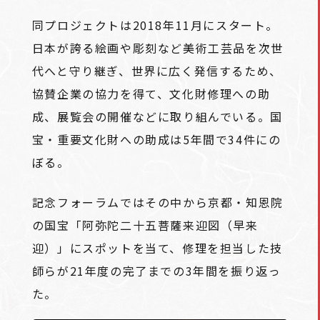
同プロジェクトは2018年11月にスタート。
日本が誇る絵画や彫刻など美術工芸品を次世
代へと守り継ぎ、世界に広く発信するため、
協賛企業の協力を得て、文化財修理への助
成、展覧会の開催などに取り組んでいる。国
宝・重要文化財への助成は5年間で34件にの
ぼる。
記念フォーラムではその中から京都・知恩院
の国宝「阿弥陀二十五菩薩来迎図（早来
迎）」にスポットを当て、修理を担当した技
師らが21年度の完了までの3年間を振り返っ
た。