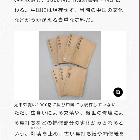
わる。中国には現存せず、当時の中国の文化
などがうかがえる貴重な史料だ。
太平御覧は1000巻に及び中国にも現存していない
ただ、虫食いによる欠落や、後世の修理によ
る裏打ちなどの補修部分の劣化がみられると
はくらく
いう。
剥落
を止め、古い裏打ち紙や補修紙を