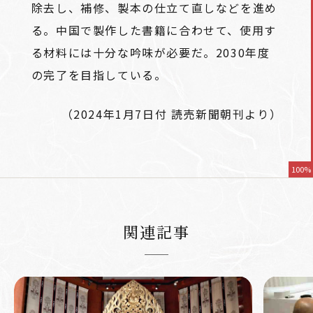
除去し、補修、製本の仕立て直しなどを進め
る。中国で製作した書籍に合わせて、使用す
る材料には十分な吟味が必要だ。2030年度
の完了を目指している。
（2024年1月7日付 読売新聞朝刊より）
100%
関連記事