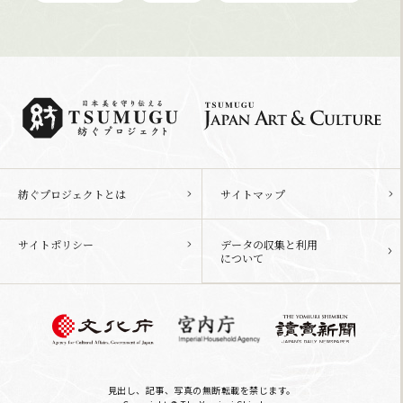
紡ぐプロジェクトとは
サイトマップ
サイトポリシー
データの収集と利用
について
見出し、記事、写真の無断転載を禁じます。