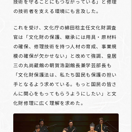
技術を守ることにもつながっている」と修理
の技術者を支える環境にも言及した。
これを受け、文化庁の綿田稔主任文化財調査
官は「文化財の保護、継承には用具・原材料
の確保、修理技術を持つ人材の育成、事業規
模の確保が欠かせない」と改めて強調、皇居
三の丸尚蔵館の朝賀浩副館長兼学芸部長も
「文化財保護法は、私たち国民も保護の担い
手となるよう求めている。もっと国民の皆さ
んに関心をもってもらうようにしたい」と文
化財修理に広く理解を求めた。