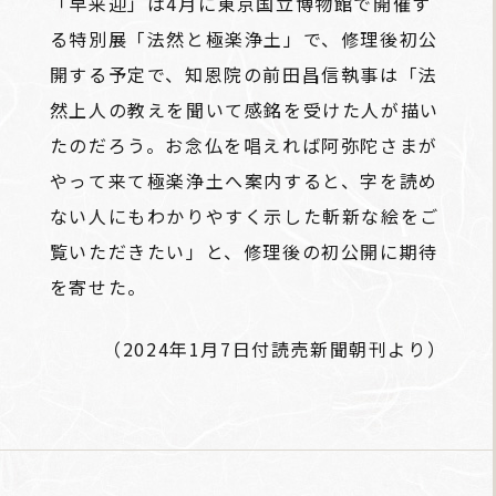
「早来迎」は4月に東京国立博物館で開催す
る特別展「法然と極楽浄土」で、修理後初公
開する予定で、知恩院の前田昌信執事は「法
然上人の教えを聞いて感銘を受けた人が描い
たのだろう。お念仏を唱えれば阿弥陀さまが
やって来て極楽浄土へ案内すると、字を読め
ない人にもわかりやすく示した斬新な絵をご
覧いただきたい」と、修理後の初公開に期待
を寄せた。
（2024年1月7日付読売新聞朝刊より）