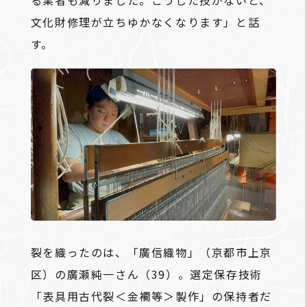
文化財修理が立ちゆかなくなります」と話
す。
裂を織ったのは、「廣信織物」（京都市上京
区）の廣瀬純一さん（39）。選定保存技術
「表具用古代裂＜金襴等＞製作」の保持者だ