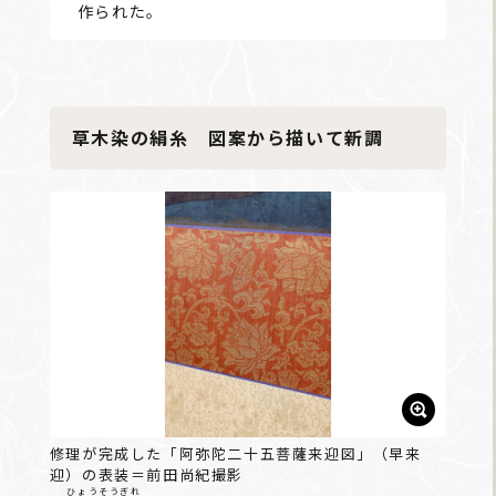
作られた。
草木染の絹糸 図案から描いて新調
修理が完成した「阿弥陀二十五菩薩来迎図」（早来
迎）の表装＝前田尚紀撮影
ひょうそうぎれ