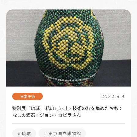
2022.6.4
特別展「琉球」 私の1点<上> 技術の粋を集めたおもて
なしの酒器…ジョン・カビラさん
＃琉球
＃東京国立博物館