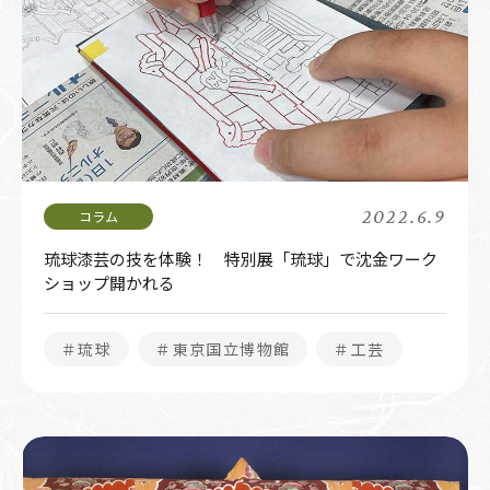
2022.6.9
琉球漆芸の技を体験！ 特別展「琉球」で沈金ワーク
ショップ開かれる
＃琉球
＃東京国立博物館
＃工芸