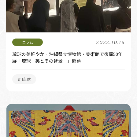
2022.10.16
琉球の美鮮やか…沖縄県立博物館・美術館で復帰50年
展「琉球―美とその背景―」開幕
＃琉球