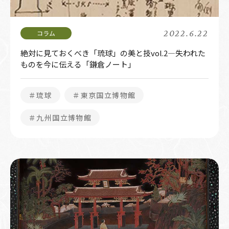
2022.6.22
絶対に見ておくべき「琉球」の美と技vol.2―失われた
ものを今に伝える「鎌倉ノート」
＃琉球
＃東京国立博物館
＃九州国立博物館