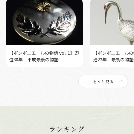
【ボンボニエールの物語 vol. 1】即
【ボンボニエールの物語
位30年 平成最後の物語
治22年 最初の物語
もっと見る
ランキング