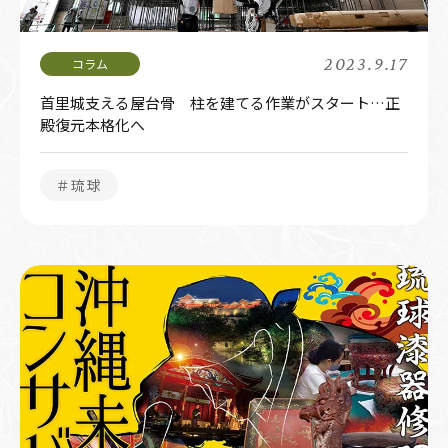
2023.9.17
首里城支える屋台骨 柱を建てる作業がスタート…正
殿復元本格化へ
＃琉球