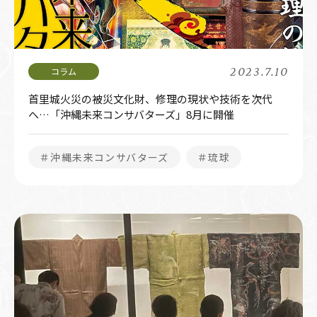
2023.7.10
首里城火災の被災文化財、修理の現状や技術を次代
へ…「沖縄未来コンサバターズ」8月に開催
＃沖縄未来コンサバターズ
＃琉球