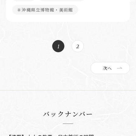
＃沖縄県立博物館・美術館
1
2
次へ
バックナンバー