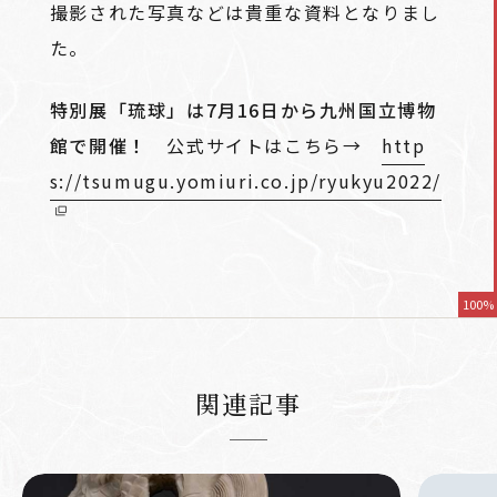
撮影された写真などは貴重な資料となりまし
た。
特別展「琉球」は7月16日から九州国立博物
館で開催！
公式サイトはこちら→
http
s://tsumugu.yomiuri.co.jp/ryukyu2022/
100%
関連記事