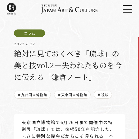
2022.6.22
絶対に見ておくべき「琉球」の
美と技vol.2―失われたものを今
に伝える「鎌倉ノート」
＃九州国立博物館
＃東京国立博物館
＃琉球
東京国立博物館で6月26日まで開催中の特
別展「琉球」では、復帰50年を記念した、
まさに特別な機会だからこそ見られる「本