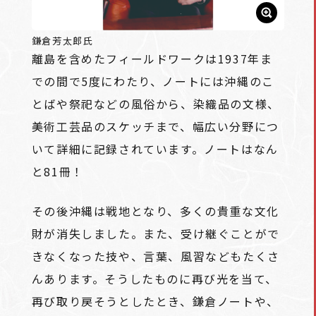
鎌倉芳太郎氏
離島を含めたフィールドワークは1937年ま
での間で5度にわたり、ノートには沖縄のこ
とばや祭祀などの風俗から、染織品の文様、
美術工芸品のスケッチまで、幅広い分野につ
いて詳細に記録されています。ノートはなん
と81冊！
その後沖縄は戦地となり、多くの貴重な文化
財が消失しました。また、受け継ぐことがで
きなくなった技や、言葉、風習などもたくさ
んあります。そうしたものに再び光を当て、
再び取り戻そうとしたとき、鎌倉ノートや、