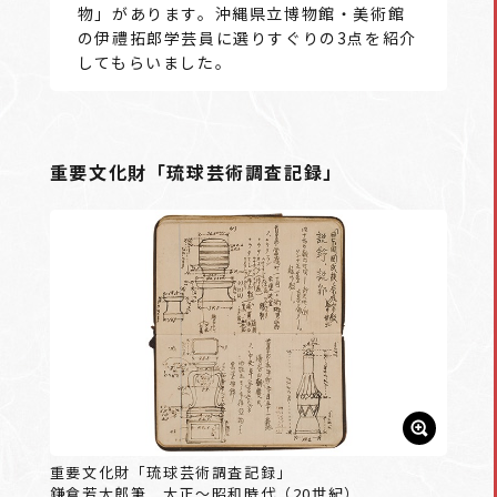
物」があります。沖縄県立博物館・美術館
の伊禮拓郎学芸員に選りすぐりの3点を紹介
してもらいました。
重要文化財「琉球芸術調査記録」
重要文化財「琉球芸術調査記録」
鎌倉芳太郎筆 大正～昭和時代（20世紀）