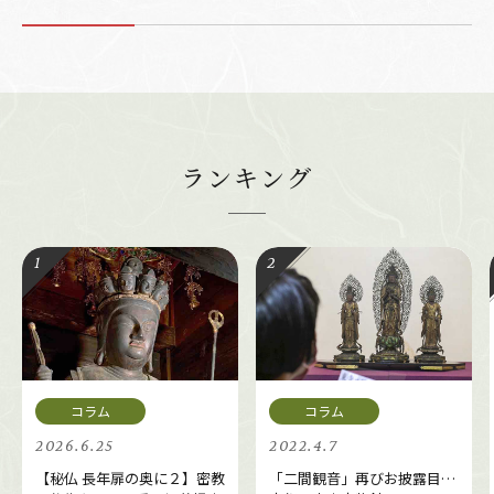
ランキング
2026.6.25
2022.4.7
【秘仏 長年扉の奥に２】密教
「二間観音」再びお披露目…