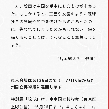
一方、絵画は中国を手本にしたものが多かっ
た。もしかすると、工芸や衣裳のように琉球
独自の発展や開花を遂げたものがあったの
に、失われてしまったのかもしれない。絵を
描くものとしては、そんなことも空想してし
まう。
（片岡鶴太郎 俳優）
東京会場は6月26日まで！ 7月16日から九
州国立博物館に巡回します
特別展「琉球」は、東京国立博物館（台東区
上野公園）で6月26日まで。詳しくはホーム