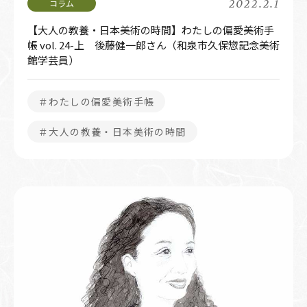
2022.2.1
【大人の教養・日本美術の時間】わたしの偏愛美術手
帳 vol. 24-上 後藤健一郎さん（和泉市久保惣記念美術
館学芸員）
＃わたしの偏愛美術手帳
＃大人の教養・日本美術の時間