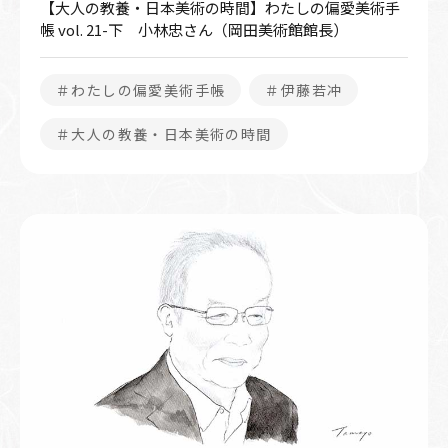
【大人の教養・日本美術の時間】わたしの偏愛美術手
帳 vol. 21-下 小林忠さん（岡田美術館館長）
＃わたしの偏愛美術手帳
＃伊藤若冲
＃大人の教養・日本美術の時間