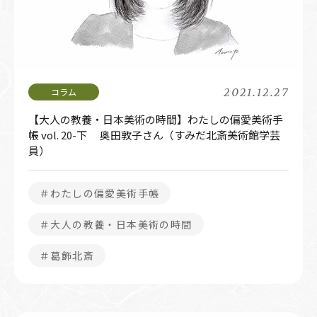
2021.12.27
【大人の教養・日本美術の時間】わたしの偏愛美術手
帳 vol. 20-下 奥田敦子さん（すみだ北斎美術館学芸
員）
＃わたしの偏愛美術手帳
＃大人の教養・日本美術の時間
＃葛飾北斎