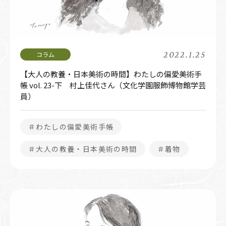
2022.1.25
【大人の教養・日本美術の時間】わたしの偏愛美術手
帳 vol. 23-下 村上佳代さん（文化学園服飾博物館学芸
員）
＃わたしの偏愛美術手帳
＃大人の教養・日本美術の時間
＃着物