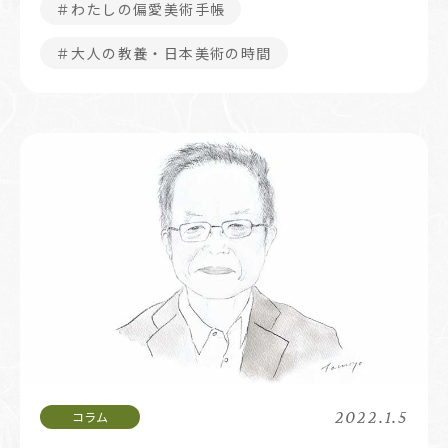
＃わたしの偏愛美術手帳
＃大人の教養・日本美術の時間
2022.1.5