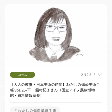
2022.3.16
【大人の教養・日本美術の時間】わたしの偏愛美術手
帳 vol. 26-下 霜村紀子さん（国立アイヌ民族博物
館・資料情報室長）
＃わたしの偏愛美術手帳