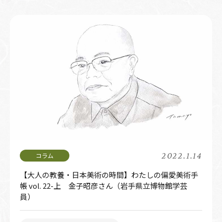
2022.1.14
【大人の教養・日本美術の時間】わたしの偏愛美術手
帳 vol. 22-上 金子昭彦さん（岩手県立博物館学芸
員）