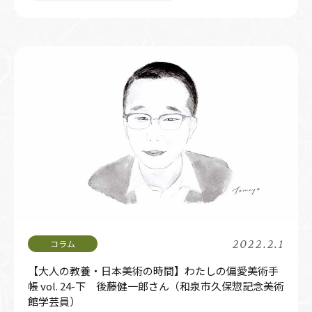
2022.2.1
【大人の教養・日本美術の時間】わたしの偏愛美術手
帳 vol. 24-下 後藤健一郎さん（和泉市久保惣記念美術
館学芸員）