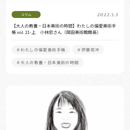
2022.1.5
【大人の教養・日本美術の時間】わたしの偏愛美術手
帳 vol. 21-上 小林忠さん（岡田美術館館長）
＃わたしの偏愛美術手帳
＃伊藤若冲
＃大人の教養・日本美術の時間