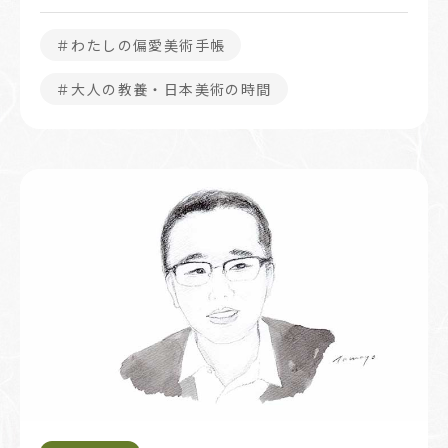
＃わたしの偏愛美術手帳
＃大人の教養・日本美術の時間