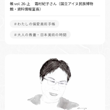
帳 vol. 26-上 霜村紀子さん（国立アイヌ民族博物
館・資料情報室長）
＃わたしの偏愛美術手帳
＃大人の教養・日本美術の時間