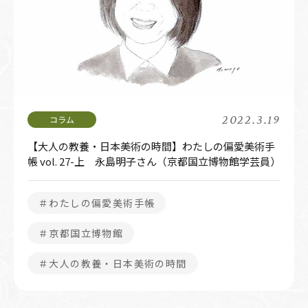
2022.3.19
【大人の教養・日本美術の時間】わたしの偏愛美術手
帳 vol. 27-上 永島明子さん（京都国立博物館学芸員）
＃わたしの偏愛美術手帳
＃京都国立博物館
＃大人の教養・日本美術の時間