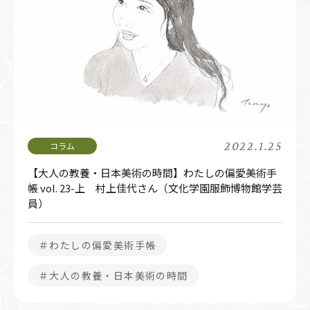
2022.1.25
【大人の教養・日本美術の時間】わたしの偏愛美術手
帳 vol. 23-上 村上佳代さん（文化学園服飾博物館学芸
員）
＃わたしの偏愛美術手帳
＃大人の教養・日本美術の時間