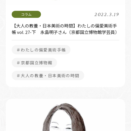
2022.3.19
【大人の教養・日本美術の時間】わたしの偏愛美術手
帳 vol. 27-下 永島明子さん（京都国立博物館学芸員）
＃わたしの偏愛美術手帳
＃京都国立博物館
＃大人の教養・日本美術の時間