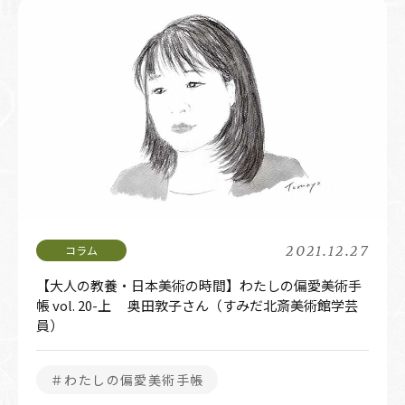
2021.12.27
【大人の教養・日本美術の時間】わたしの偏愛美術手
帳 vol. 20-上 奥田敦子さん（すみだ北斎美術館学芸
員）
＃わたしの偏愛美術手帳