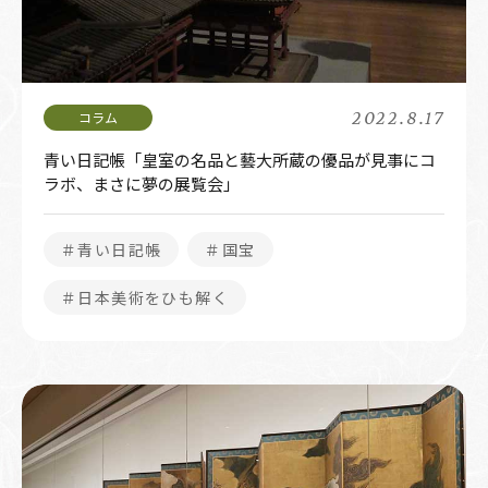
2022.8.17
青い日記帳「皇室の名品と藝大所蔵の優品が見事にコ
ラボ、まさに夢の展覧会」
＃青い日記帳
＃国宝
＃日本美術をひも解く