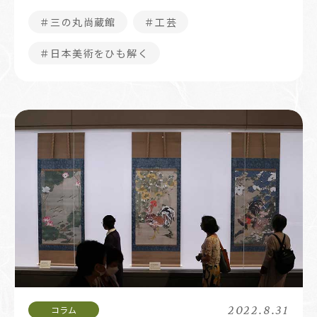
＃三の丸尚蔵館
＃工芸
＃日本美術をひも解く
2022.8.31