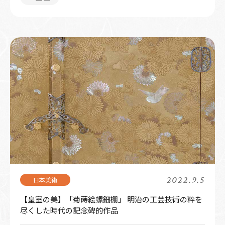
2022.9.5
【皇室の美】「菊蒔絵螺鈿棚」 明治の工芸技術の粋を
尽くした時代の記念碑的作品