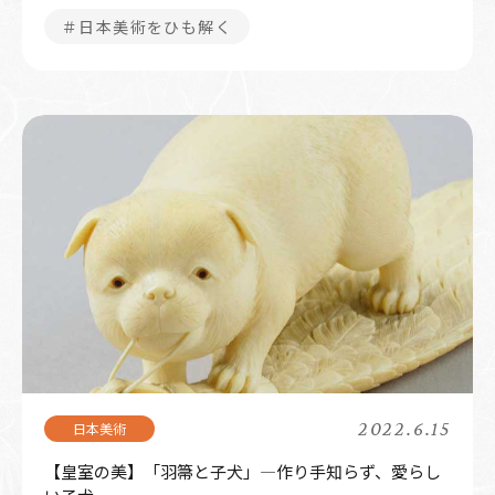
＃日本美術をひも解く
2022.6.15
【皇室の美】「羽箒と子犬」―作り手知らず、愛らし