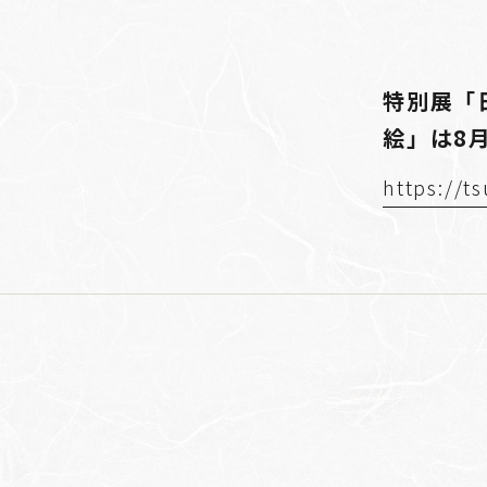
特別展「
絵」は8
https://t