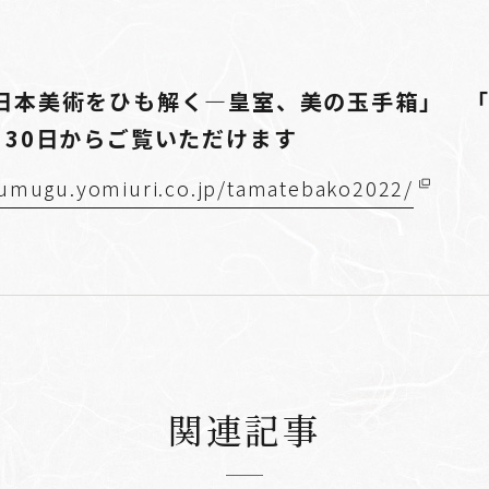
日本美術をひも解く―皇室、美の玉手箱」 
月30日からご覧いただけます
sumugu.yomiuri.co.jp/tamatebako2022/
関連記事