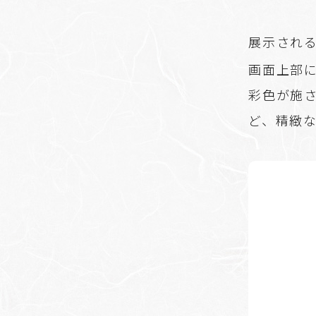
展示される
画面上部
彩色が施
ど、精緻