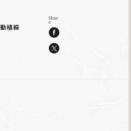
Shar
e
「動植綵