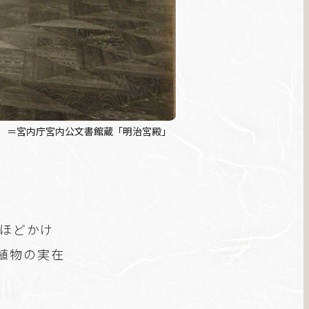
影）＝宮内庁宮内公文書館蔵「明治宮殿」
年ほどかけ
植物の実在