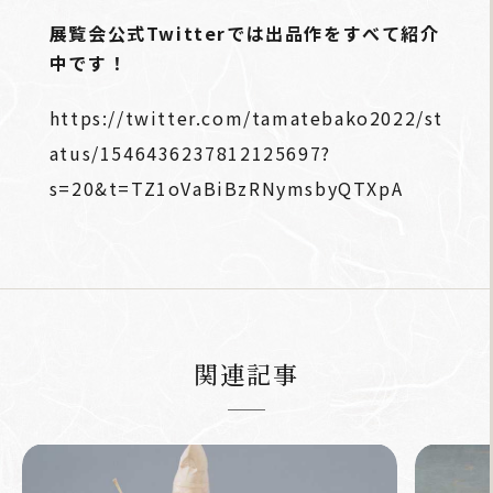
展覧会公式Twitterでは出品作をすべて紹介
中です！
https://twitter.com/tamatebako2022/st
atus/1546436237812125697?
s=20&t=TZ1oVaBiBzRNymsbyQTXpA
関連記事