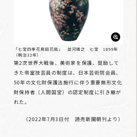
「七宝四季花鳥図花瓶」 並河靖之 七宝 1899年
（明治32年）
第2次世界大戦後、美術家を保護、奨励して
きた帝室技芸員の制度は、日本芸術院会員、
50年の文化財保護法施行に伴う重要無形文化
財保持者（人間国宝）の認定制度に引き継が
れた。
（2022年7月3日付 読売新聞朝刊より）