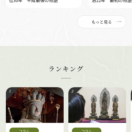
位30年 平成最後の物語
治22年 最初の物語
もっと見る
ランキング