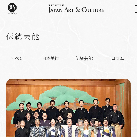
伝統芸能
すべて
日本美術
伝統芸能
コラム