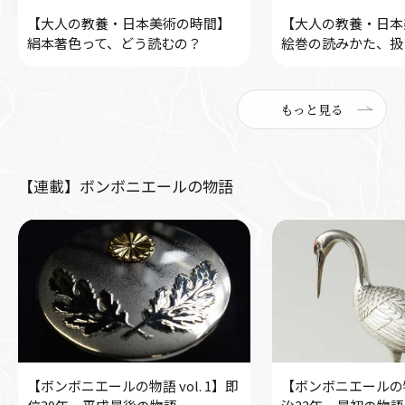
【大人の教養・日本美術の時間】
【大人の教養・日本
絹本著色って、どう読むの？
絵巻の読みかた、扱
もっと見る
【連載】ボンボニエールの物語
【ボンボニエールの物語 vol. 1】即
【ボンボニエールの物語