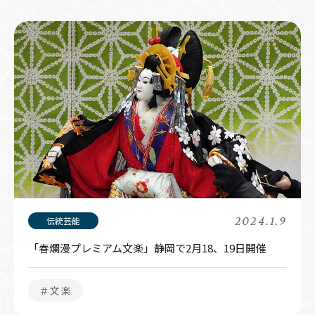
2024.1.9
「春爛漫プレミアム文楽」静岡で2月18、19日開催
＃文楽