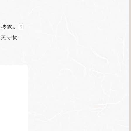
を披露。国
「天守物