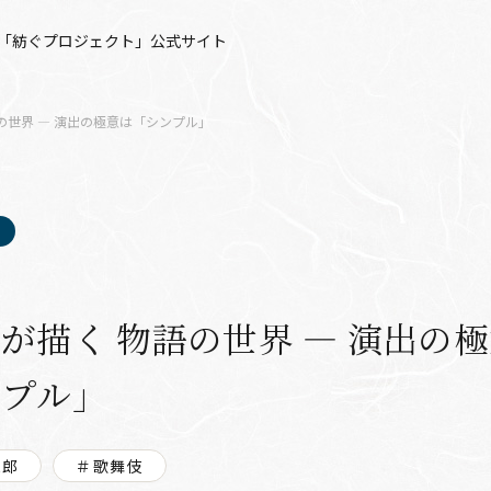
「紡ぐプロジェクト」公式サイト
の世界 ― 演出の極意は「シンプル」
が描く 物語の世界 ― 演出の
ンプル」
三郎
＃歌舞伎