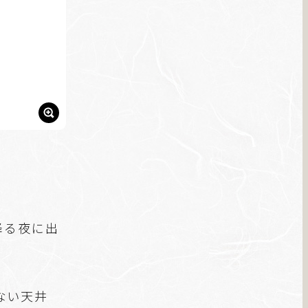
降る夜に出
ない天井