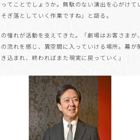
ルってことでしょうか。無駄のない演出を心がけて
をそぎ落としていく作業ですね」と語る。
への憧れが活動を支えてきた。「劇場はお客さまが
間の流れを感じ、異空間に入っていける場所。幕が
引き込まれ、終わればまた現実に戻っていく」