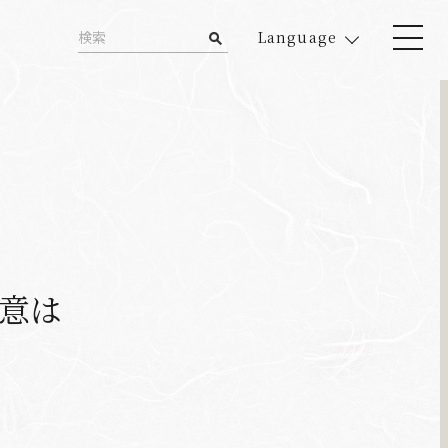
Language
極意は