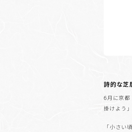
詩的な芝
6月に京都
掛けよう
「小さい