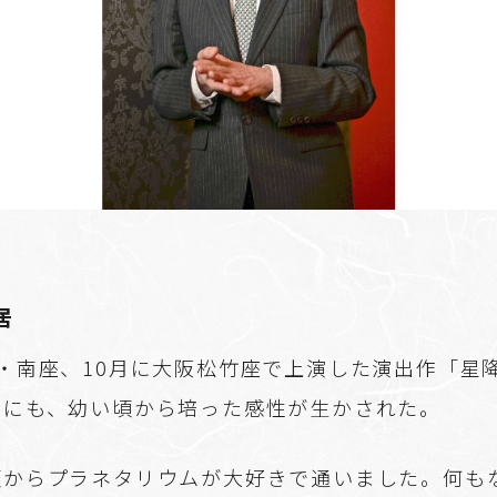
居
・南座、10月に大阪松竹座で上演した演出作「星
」にも、幼い頃から培った感性が生かされた。
頃からプラネタリウムが大好きで通いました。何も