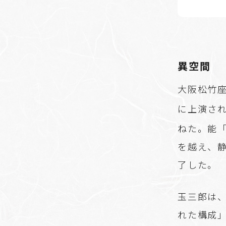
異空間
大阪松竹座
に上演さ
ねた。能
を越え、
了した。
玉三郎は
れた構成