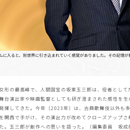
ムに入ると、別世界に引き込まれていく感覚がありました。その記憶が
女形の最高峰で、人間国宝の坂東玉三郎は、役者として
舞台演出家や映画監督としても研ぎ澄まされた感性を生
発揮してきた。今年〔2023年〕は、古典歌舞伎以外も
を関西で手がけ、その演出力が改めてクローズアップさ
た。玉三郎が創作への思いを語った。（編集委員 坂成