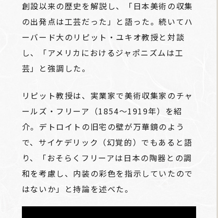
創設以来の歴史を解説し、「日本美術の収集
の出発点は工芸だった」と語った。続いてハ
ーバード大のリピット・ユキオ教授と対談
し、「アメリカにおけるジャポニズムは工
芸」と強調した。
リピット教授は、実業家で美術収集家のチャ
ールズ・フリーア（1854～1919年）を紹
介。デトロイトの旧宅の壁が万華鏡のよう
で、サイケデリック（幻覚的）でもあると語
り、「おそらくフリーアは日本の陶器との調
和を考慮し、内装の彩色を指示していたので
はないか」と持論を述べた。