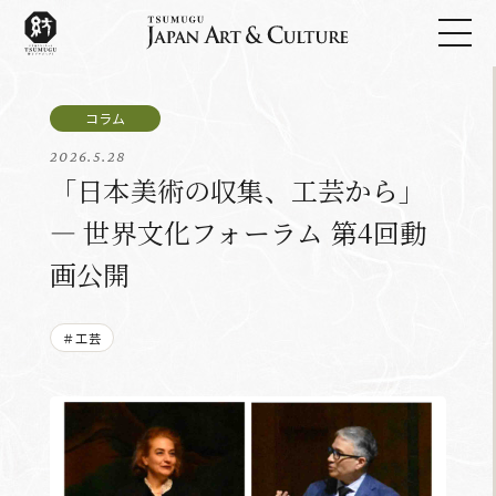
2026.5.28
「日本美術の収集、工芸から」
— 世界文化フォーラム 第4回動
画公開
＃工芸