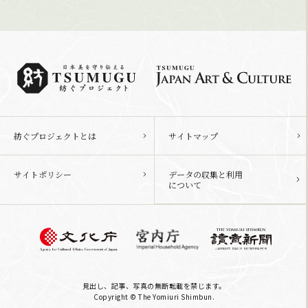
紡ぐプロジェクトとは
サイトマップ
サイトポリシー
データの収集と利用
について
見出し、記事、写真の無断転載を禁じます。
Copyright © The Yomiuri Shimbun.