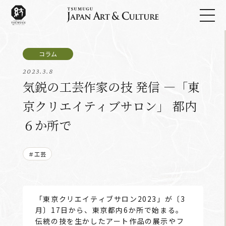
2023.3.8
気鋭の工芸作家の技 発信 ―「東
京クリエイティブサロン」 都内
６か所で
＃工芸
「東京クリエイティブサロン2023」が〔3
月〕17日から、東京都内6か所で始まる。
伝統の技を生かしたアート作品の展示やフ