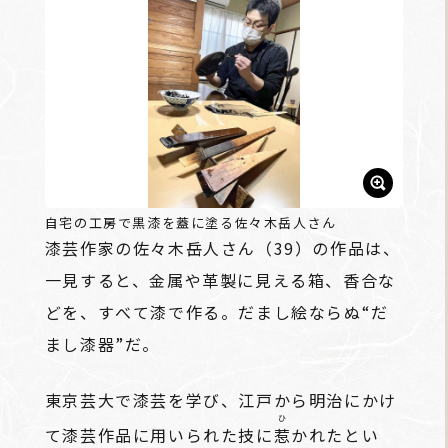
自宅の工房で黒漆を蓋に塗る佐々木岳人さん
漆芸作家の佐々木岳人さん（39）の作品は、
一見すると、金属や革製に見える箱、香合な
どを、すべて漆で作る。だまし絵ならぬ“だ
まし漆器”だ。
東京芸大で漆芸を学び、江戸から明治にかけ
ひ
て漆芸作品に用いられた技に
惹
かれたとい