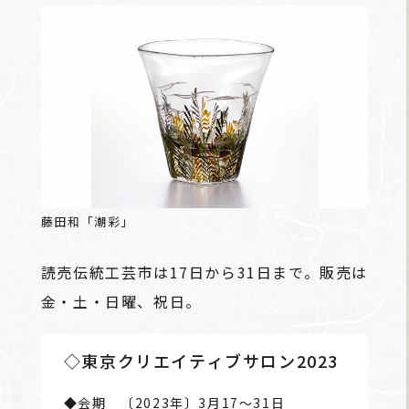
藤田和「潮彩」
読売伝統工芸市は17日から31日まで。販売は
金・土・日曜、祝日。
◇東京クリエイティブサロン2023
◆会期 〔2023年〕3月17～31日