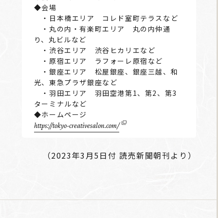
◆会場
・日本橋エリア コレド室町テラスなど
・丸の内・有楽町エリア 丸の内仲通
り、丸ビルなど
・渋谷エリア 渋谷ヒカリエなど
・原宿エリア ラフォーレ原宿など
・銀座エリア 松屋銀座、銀座三越、和
光、東急プラザ銀座など
・羽田エリア 羽田空港第1、第2、第3
ターミナルなど
◆ホームページ
https://tokyo-creativesalon.com/
（2023年3月5日付 読売新聞朝刊より）