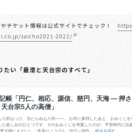
トやチケット情報は公式サイトでチェック！
http
i.co.jp/saicho2021-2022/
りたい「最澄と天台宗のすべて」