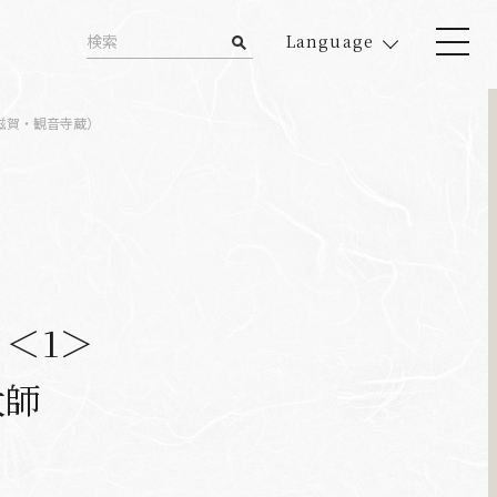
Language
滋賀・観音寺蔵）
＜1＞
大師