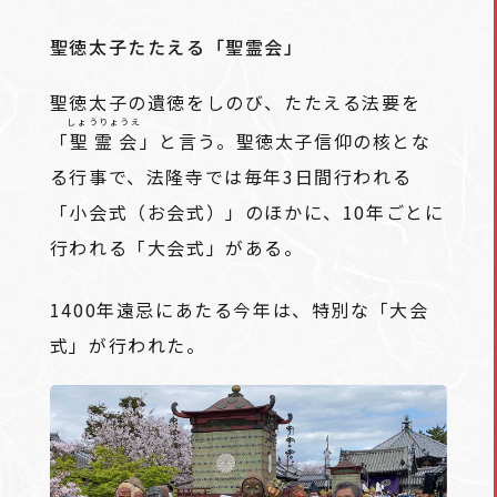
聖徳太子たたえる「聖霊会」
聖徳太子の遺徳をしのび、たたえる法要を
しょうりょうえ
「
聖霊会
」と言う。聖徳太子信仰の核とな
る行事で、法隆寺では毎年3日間行われる
「小会式（お会式）」のほかに、10年ごとに
行われる「大会式」がある。
1400年遠忌にあたる今年は、特別な「大会
式」が行われた。