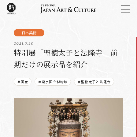
2021.7.30
特別展「聖徳太子と法隆寺」前
期だけの展示品を紹介
＃国宝
＃東京国立博物館
＃聖徳太子と法隆寺