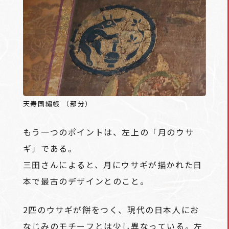
天寿国繡帳 （部分）
もう一つのポイントは、左上の「月のウサ
ギ」である。
三田さんによると、月にウサギが描かれた日
本で最古のデザインとのこと。
2匹のウサギが餅をつく、現代の日本人にお
なじみのモチーフとは少し異なっている。左