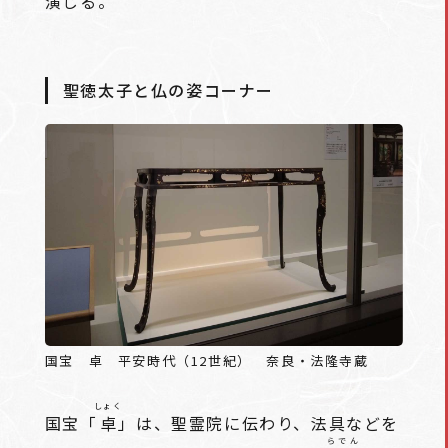
演じる。
聖徳太子と仏の姿コーナー
国宝 卓 平安時代（12世紀） 奈良・法隆寺蔵
しょく
国宝「
卓
」は、聖霊院に伝わり、法具などを
らでん