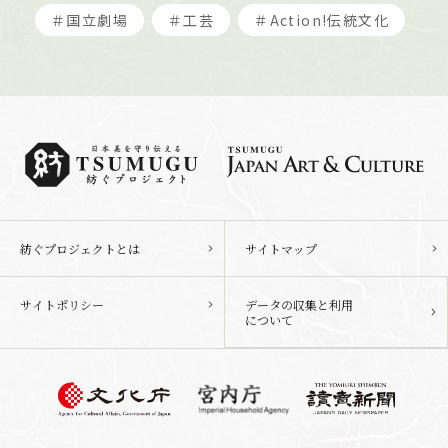
＃国立劇場
＃工芸
＃Action!伝統文化
紡ぐプロジェクトとは
サイトマップ
サイトポリシー
データの収集と利用
について