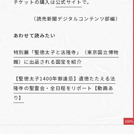
チケットの購入は
公式サイト
で。
（読売新聞デジタルコンテンツ部編）
あわせて読みたい
特別展「聖徳太子と法隆寺」（東京国立博物
館）に出品される国宝を紹介
【聖徳太子1400年御遠忌】遺徳たたえる法
隆寺の聖霊会・全日程をリポート【動画あ
り】
100%