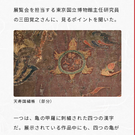
展覧会を担当する東京国立博物館主任研究員
の三田覚之さんに、見るポイントを聞いた。
天寿国繡帳 （部分）
一つは、亀の甲羅に刺繡された四つの漢字
だ。展示されている作品中にも、四つの亀が