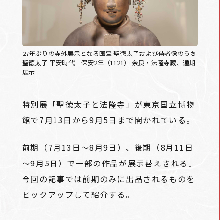
27年ぶりの寺外展示となる国宝 聖徳太子および侍者像のうち
聖徳太子 平安時代 保安2年（1121） 奈良・法隆寺蔵、通期
展示
特別展「聖徳太子と法隆寺」が東京国立博物
館で7月13日から9月5日まで開かれている。
前期（7月13日～8月9日）、後期（8月11日
～9月5日）で一部の作品が展示替えされる。
今回の記事では前期のみに出品されるものを
ピックアップして紹介する。