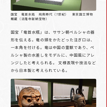
国宝 竜首水瓶 飛鳥時代（7世紀） 東京国立博物
館蔵（法隆寺献納宝物）
国宝「竜首水瓶」は、ササン朝ペルシャの器
形を伝える。竜の頭をかたどった注ぎ口は、
一本角を付ける。竜は中国の霊獣であり、ペ
ルシャ製の水差しをモデルに、中国風にアレ
ンジしたと考えられる。 文様表現や技法など
から日本製と考えられている。