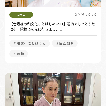
2019.10.10
【音月桂の和文化ことはじめvol.1】着物でしっとり秋
散歩 歌舞伎を見に行きましょう
＃和文化ことはじめ
＃国立劇場
＃着物