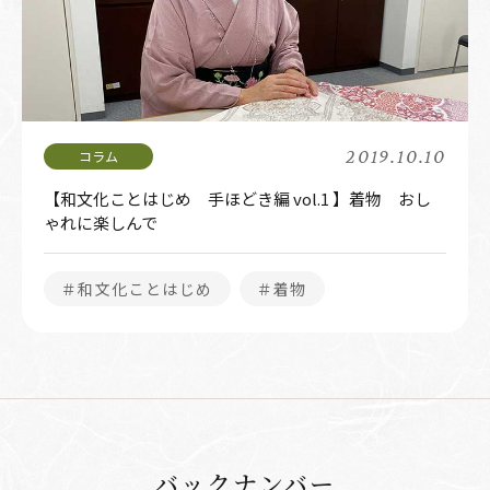
2019.10.10
【和文化ことはじめ 手ほどき編 vol.1 】着物 おし
ゃれに楽しんで
＃和文化ことはじめ
＃着物
バックナンバー