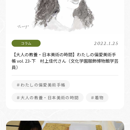
2022.1.25
【大人の教養・日本美術の時間】わたしの偏愛美術手
帳 vol. 23-下 村上佳代さん（文化学園服飾博物館学芸
員）
＃わたしの偏愛美術手帳
＃大人の教養・日本美術の時間
＃着物