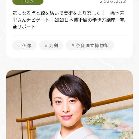
2020.2.12
気になる点と線を紡いで美術をより楽しく！ 橋本麻
里さんナビゲート「2020日本美術展の歩き方講座」完
全リポート
＃仏像
＃刀剣
＃奈良国立博物館