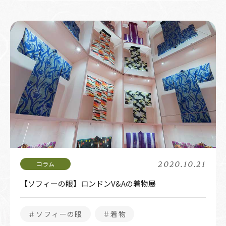
2020.10.21
【ソフィーの眼】ロンドンV&Aの着物展
＃ソフィーの眼
＃着物