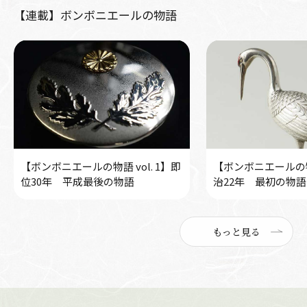
【連載】ボンボニエールの物語
【ボンボニエールの物語 vol. 1】即
【ボンボニエールの物語
位30年 平成最後の物語
治22年 最初の物語
もっと見る