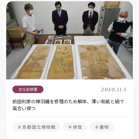
2020.11.5
前田利家の陣羽織を修理のため解体、薄い和紙と絹で
風合い保つ
＃京都国立博物館
＃修理
＃着物