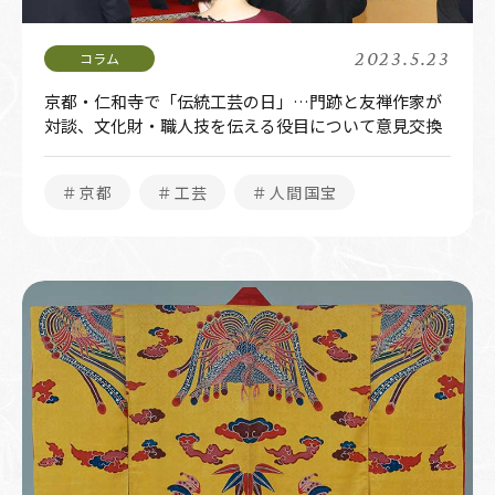
2023.5.23
京都・仁和寺で「伝統工芸の日」…門跡と友禅作家が
対談、文化財・職人技を伝える役目について意見交換
＃京都
＃工芸
＃人間国宝