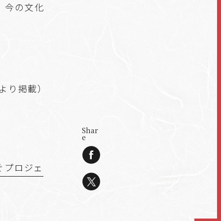
、今の文化
聞より掲載）
Shar
e
ぐプロジェ