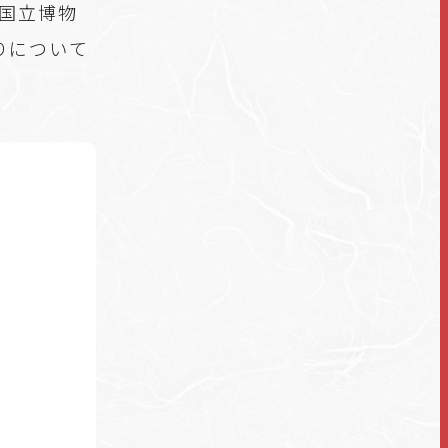
都国立博物
りについて