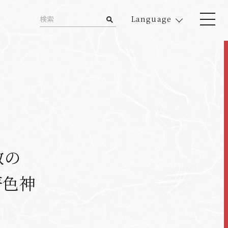
Language
散の
著色神