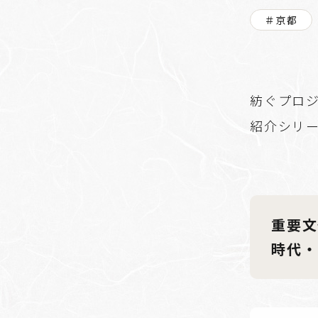
＃京都
紡ぐプロジ
紹介シリ
重要文
時代・