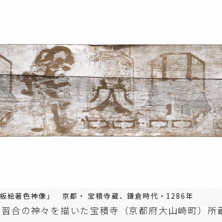
板絵著色神像」 京都・ 宝積寺蔵、鎌倉時代・1286年
仏習合の神々を描いた宝積寺（京都府大山崎町）所