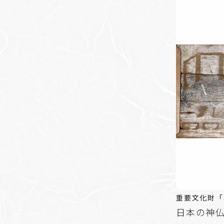
重要文化財「
日本の神