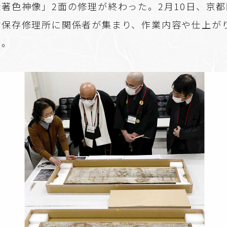
著色神像」2面の修理が終わった。2月10日、京
財保存修理所に関係者が集まり、作業内容や仕上が
た。