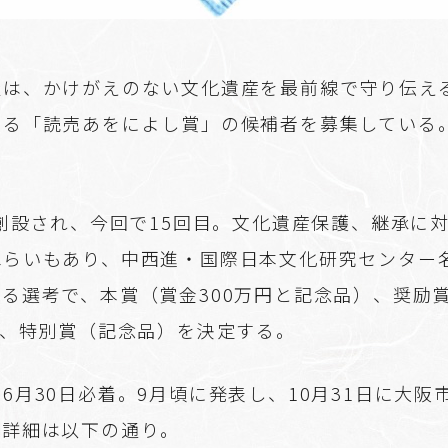
社は、かけがえのない文化遺産を最前線で守り伝え
する「読売あをによし賞」の候補者を募集している
に創設され、今回で15回目。文化遺産保護、継承に
ねらいもあり、中西進・国際日本文化研究センター
る選考で、本賞（賞金300万円と記念品）、奨励
）、特別賞（記念品）を決定する。
6月30日必着。9月頃に発表し、10月31日に大阪
。詳細は以下の通り。