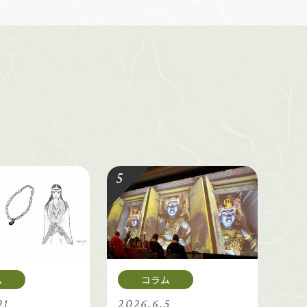
21
2026.6.5