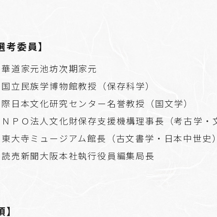
選考委員】
・華道家元池坊次期家元
・国立民族学博物館教授（保存科学）
国際日本文化研究センター名誉教授（国文学）
・ＮＰＯ法人文化財保存支援機構理事長（考古学・
・東大寺ミュージアム館長（古文書学・日本中世史
・読売新聞大阪本社執行役員編集局長
項】