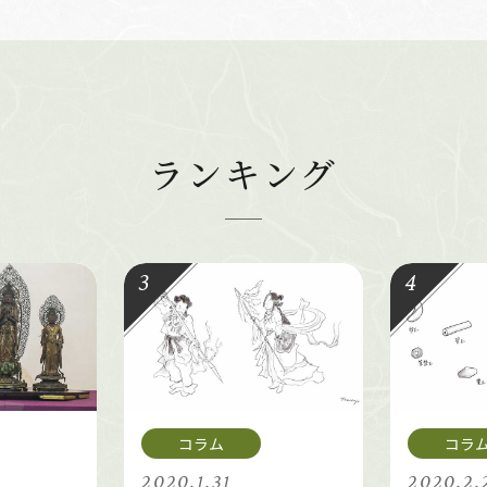
ランキング
2020.1.31
2020.2.