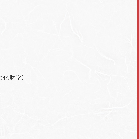
文化財学）
）