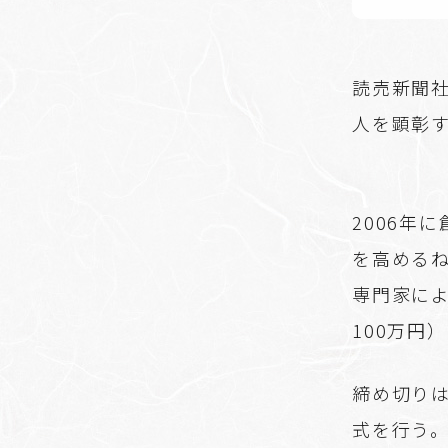
読売新聞
人を顕彰
2006年
を高める
専門家によ
100万円
締め切りは
式を行う