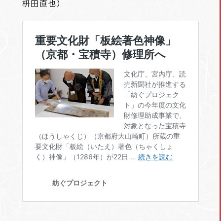
枡田直也）