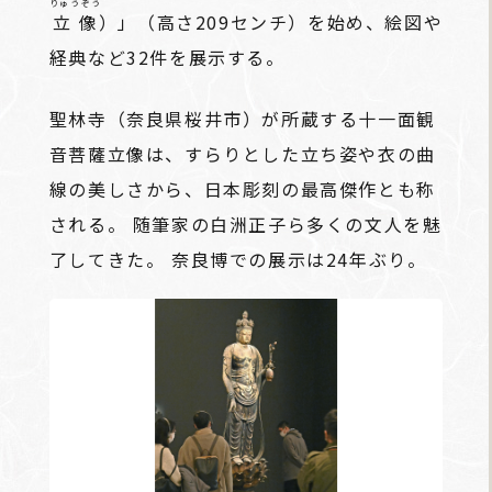
りゅうぞう
立像
）」（高さ209センチ）を始め、絵図や
経典など32件を展示する。
聖林寺（奈良県桜井市）が所蔵する十一面観
音菩薩立像は、すらりとした立ち姿や衣の曲
線の美しさから、日本彫刻の最高傑作とも称
される。 随筆家の白洲正子ら多くの文人を魅
了してきた。 奈良博での展示は24年ぶり。