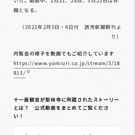
いた。期間中、2月21、28日、3月22日は休
館となる。
（2022年2月5日・6日付 読売新聞朝刊よ
り）
内覧会の様子を動画でもご紹介しています
https://www.yomiuri.co.jp/stream/3/18
813/
十一面観音が聖林寺に所蔵されたストーリー
とは？ 公式動画をまとめてご覧くださ
い！