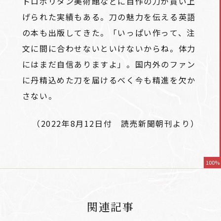
トロポリタン美術館などに自作の刀が買い上
げられた実績もある。刀の魅力を伝える英語
の本も出版してきた。「いっぱい作って、注
文に間に合わせないといけないからね。体力
にはまだ自信ありますよ」。国内外のファン
に丹精込めた刀を届けるべく今も精進を欠か
さない。
（2022年8月12日付 読売新聞朝刊より）
100%
関連記事