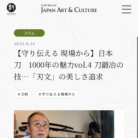
2022.8.25
【守り伝える 現場から】日本
刀 1000年の魅力vol.4 刀鍛冶の
技…「刃文」の美しさ追求
＃刀剣
＃守り伝える現場から