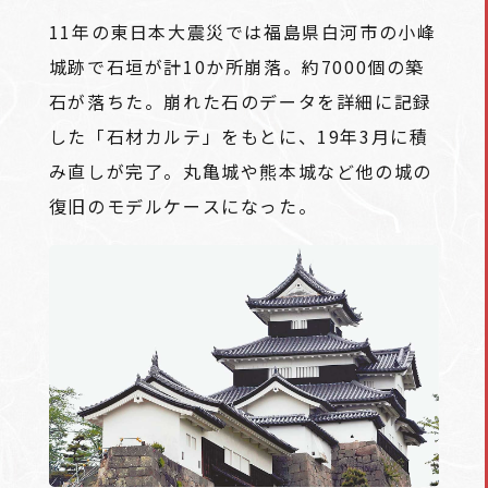
11年の東日本大震災では福島県白河市の小峰
城跡で石垣が計10か所崩落。約7000個の築
石が落ちた。崩れた石のデータを詳細に記録
した「石材カルテ」をもとに、19年3月に積
み直しが完了。丸亀城や熊本城など他の城の
復旧のモデルケースになった。