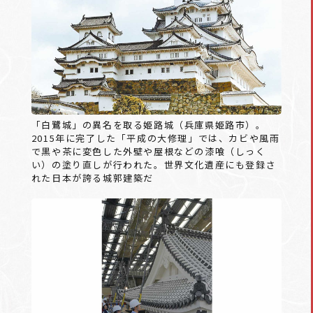
「白鷺城」の異名を取る姫路城（兵庫県姫路市）。
2015年に完了した「平成の大修理」では、カビや風雨
で黒や茶に変色した外壁や屋根などの漆喰（しっく
い）の塗り直しが行われた。世界文化遺産にも登録さ
れた日本が誇る城郭建築だ