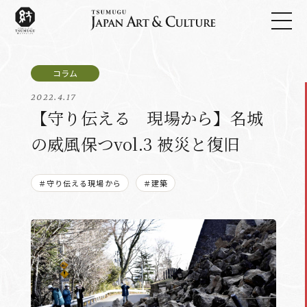
2022.4.17
【守り伝える 現場から】名城
の威風保つvol.3 被災と復旧
＃守り伝える現場から
＃建築