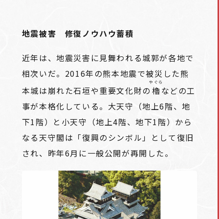
地震被害 修復ノウハウ蓄積
近年は、地震災害に見舞われる城郭が各地で
相次いだ。2016年の熊本地震で被災した熊
やぐら
本城は崩れた石垣や重要文化財の
櫓
などの工
事が本格化している。大天守（地上6階、地
下1階）と小天守（地上4階、地下1階）から
なる天守閣は「復興のシンボル」として復旧
され、昨年6月に一般公開が再開した。