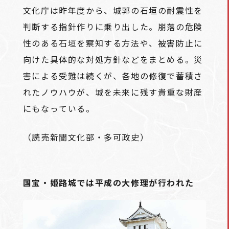
文化庁は昨年度から、城郭の石垣の耐震性を
判断する指針作りに乗り出した。崩落の危険
性のある石垣を察知する方法や、被害防止に
向けた具体的な対処方針などをまとめる。災
害による受難は続くが、各地の修復で蓄積さ
れたノウハウが、城を未来に残す貴重な財産
にもなっている。
（読売新聞文化部・多可政史）
国宝・姫路城では平成の大修理が行われた