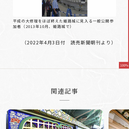
平成の大修理をほぼ終えた姫路城に見入る一般公開参
加者（2013年10月、姫路城で）
（2022年4月3日付 読売新聞朝刊より）
100%
関連記事