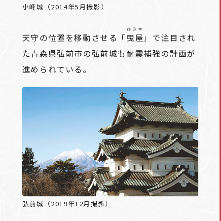
小峰城（2014年5月撮影）
ひきや
天守の位置を移動させる「
曳屋
」で注目され
た青森県弘前市の弘前城も耐震補強の計画が
進められている。
弘前城（2019年12月撮影）