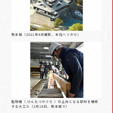
熊本城（2021年4月撮影、本社ヘリから）
監物櫓（ けんもつやぐら ）の土台となる部材を補修
する大工ら（2月18日、熊本城で）