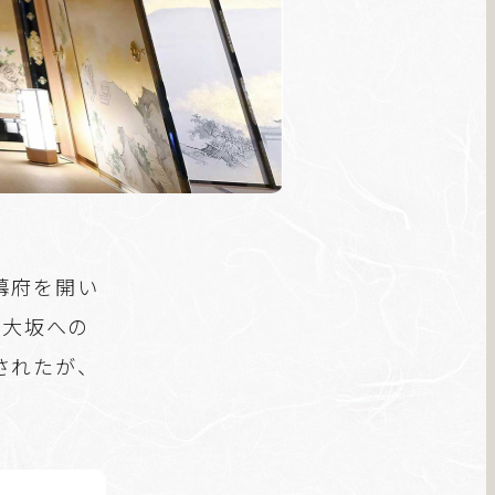
幕府を開い
る大坂への
されたが、