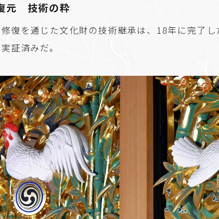
復元 技術の粋
の修復を通じた文化財の技術継承は、18年に完了し
も実証済みだ。