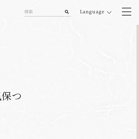
Language
風保つ