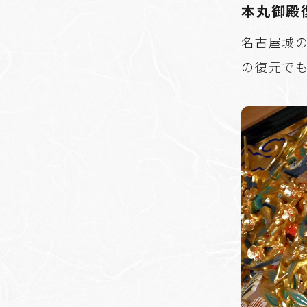
本丸御殿
名古屋城
の復元で