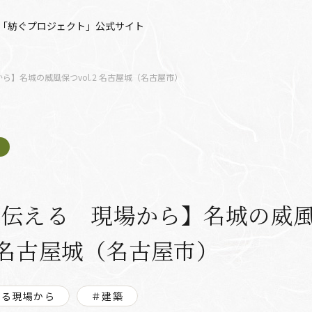
「紡ぐプロジェクト」公式サイト
ら】名城の威風保つvol.2 名古屋城（名古屋市）
り伝える 現場から】名城の威
.2 名古屋城（名古屋市）
える現場から
＃建築