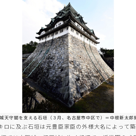
城天守閣を支える石垣（３月、名古屋市中区で）＝中根新太郎
2キロに及ぶ石垣は元豊臣家臣の外様大名によって