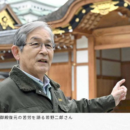
御殿復元の苦労を語る若野二郎さん