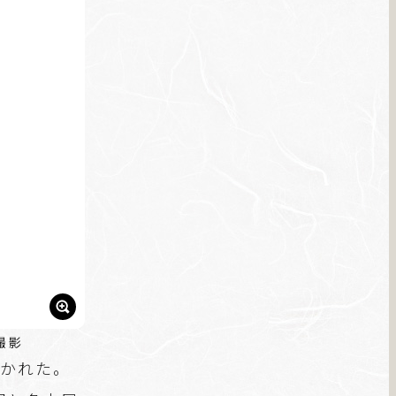
撮影
築かれた。