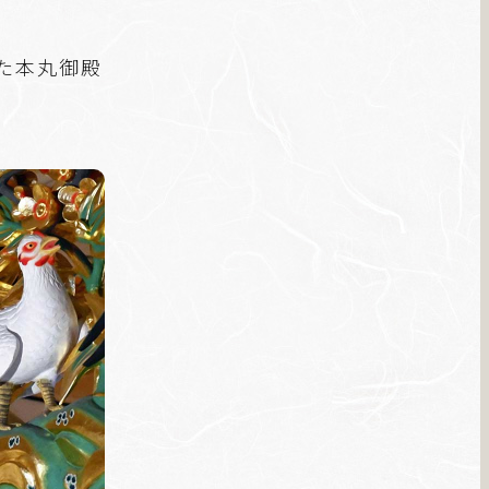
た本丸御殿