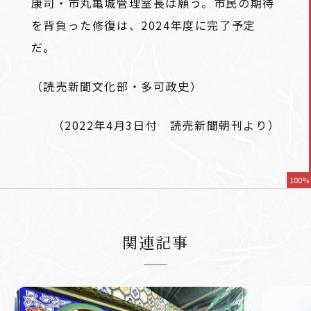
康司・市丸亀城管理室長は願う。市民の期待
を背負った修復は、2024年度に完了予定
だ。
（読売新聞文化部・多可政史）
（2022年4月3日付 読売新聞朝刊より）
100%
関連記事