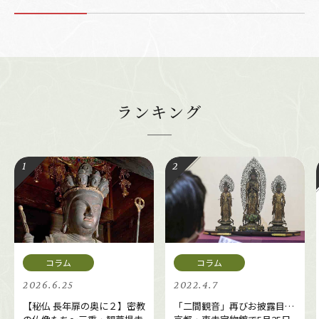
ランキング
2026.6.25
2022.4.7
【秘仏 長年扉の奥に２】密教
「二間観音」再びお披露目…