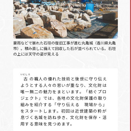
豪雨などで崩れた石垣の復旧工事が進む丸亀城（香川県丸亀
市）。積み直しに備えて回収した石が並べられている。石垣
の上には天守の姿が見える
いにしえ
古
の職人の優れた技術と後世に守り伝え
ようとする人々の思いが重なり、文化財は
唯一無二の魅力をまといます。「紡ぐプロ
ジェクト」では、各地の文化財保護の取り
組みを紹介する「守り伝える 現場から」
をスタートします。初回は近世建築の粋が
息づく名城を訪ね歩き、文化財を保存・活
用する意味を見つめます。