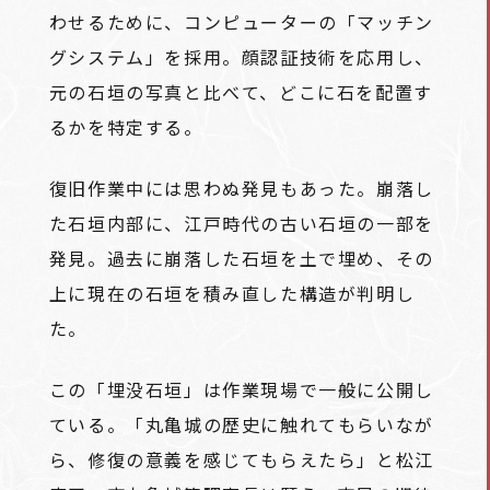
わせるために、コンピューターの「マッチン
グシステム」を採用。顔認証技術を応用し、
元の石垣の写真と比べて、どこに石を配置す
るかを特定する。
復旧作業中には思わぬ発見もあった。崩落し
た石垣内部に、江戸時代の古い石垣の一部を
発見。過去に崩落した石垣を土で埋め、その
上に現在の石垣を積み直した構造が判明し
た。
この「埋没石垣」は作業現場で一般に公開し
ている。「丸亀城の歴史に触れてもらいなが
ら、修復の意義を感じてもらえたら」と松江