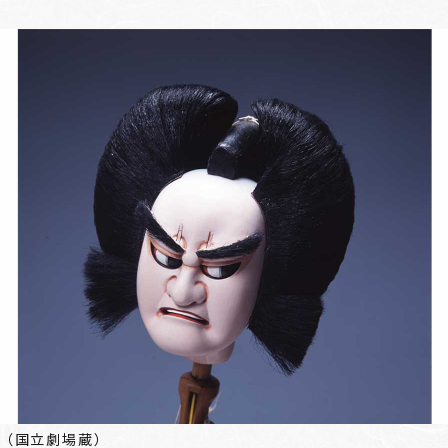
（国立劇場蔵）