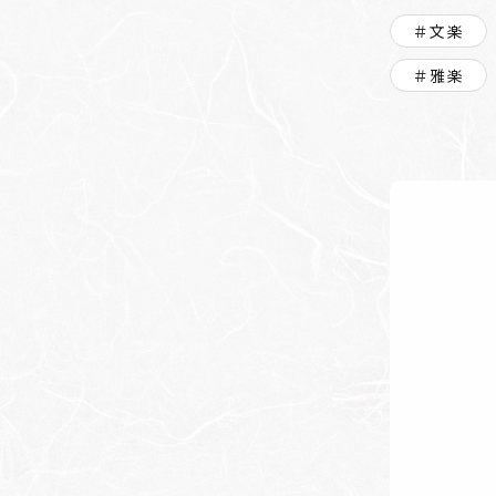
＃文楽
＃雅楽