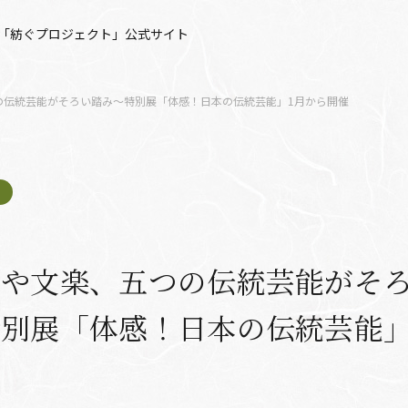
「紡ぐプロジェクト」公式サイト
の伝統芸能がそろい踏み～特別展「体感！日本の伝統芸能」1月から開催
伎や文楽、五つの伝統芸能がそ
別展「体感！日本の伝統芸能」
催