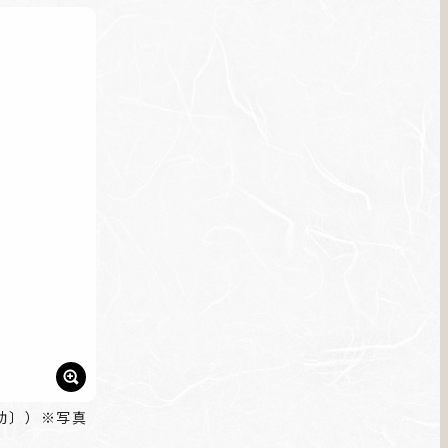
助〕）※写真