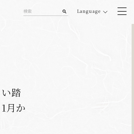
Language
ろい踏
1月か