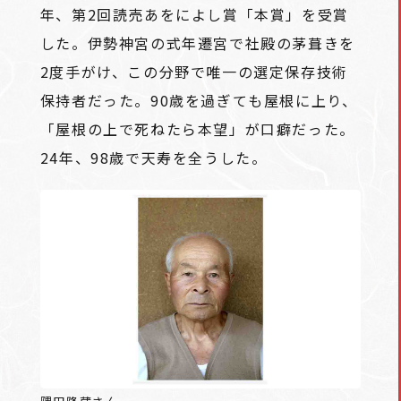
年、第2回読売あをによし賞「本賞」を受賞
した。伊勢神宮の式年遷宮で社殿の茅葺きを
2度手がけ、この分野で唯一の選定保存技術
保持者だった。90歳を過ぎても屋根に上り、
「屋根の上で死ねたら本望」が口癖だった。
24年、98歳で天寿を全うした。