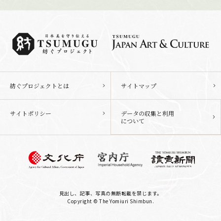
紡ぐプロジェクトとは
サイトマップ
サイトポリシー
データの収集と利用
について
見出し、記事、写真の無断転載を禁じます。
Copyright © The Yomiuri Shimbun.