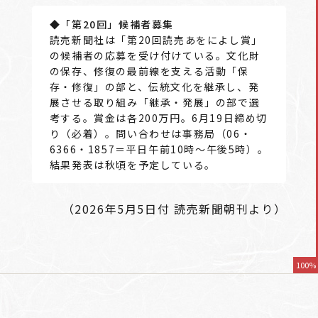
◆「第20回」候補者募集
読売新聞社は「第20回読売あをによし賞」
の候補者の応募を受け付けている。文化財
の保存、修復の最前線を支える活動「保
存・修復」の部と、伝統文化を継承し、発
展させる取り組み「継承・発展」の部で選
考する。賞金は各200万円。6月19日締め切
り（必着）。問い合わせは事務局（06・
6366・1857＝平日午前10時～午後5時）。
結果発表は秋頃を予定している。
（2026年5月5日付 読売新聞朝刊より）
100%