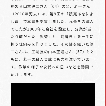
務める山本健二さん（64）の父、清一さん
（2018年死去）は、第9回の「読売あをによ
し賞」で本賞を受賞しました。瓦葺きの職人
でしたが1963年に会社を設立し、分業が当
たり前だった「製造」と「瓦葺き」を一手に
担う仕組みを作りました。その跡を継いだ健
二さんは、工場長の山本正道さん（57）とと
もに、若手の職人育成にも力を注いでいま
す。作業の様子や次代への思いなどを動画で
紹介します。