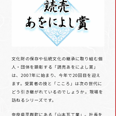
文化財の保存や伝統文化の継承に取り組む個
人・団体を顕彰する「読売あをによし賞」
は、2007年に始まり、今年で20回目を迎え
ます。受賞者の技と「こころ」は次の世代に
どう引き継がれているのでしょうか――。現場を
訪ねるシリーズです。
奈良県平群町にある「山本瓦工業」。社長を