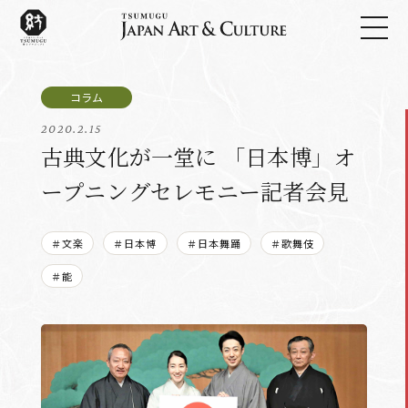
2020.2.15
古典文化が一堂に 「日本博」オ
ープニングセレモニー記者会見
＃文楽
＃日本博
＃日本舞踊
＃歌舞伎
＃能