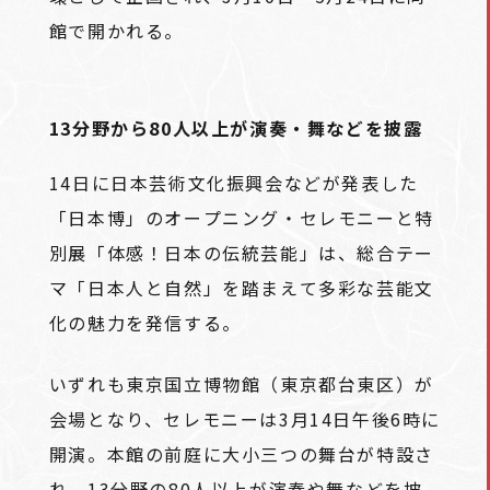
館で開かれる。
13分野から80人以上が演奏・舞などを披露
14日に日本芸術文化振興会などが発表した
「日本博」のオープニング・セレモニーと特
別展「体感！日本の伝統芸能」は、総合テー
マ「日本人と自然」を踏まえて多彩な芸能文
化の魅力を発信する。
いずれも東京国立博物館（東京都台東区）が
会場となり、セレモニーは3月14日午後6時に
開演。本館の前庭に大小三つの舞台が特設さ
れ、13分野の80人以上が演奏や舞などを披