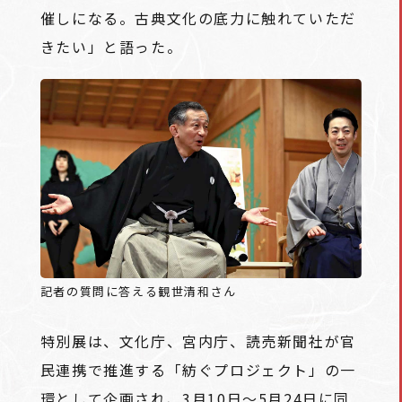
催しになる。古典文化の底力に触れていただ
きたい」と語った。
記者の質問に答える観世清和さん
特別展は、文化庁、宮内庁、読売新聞社が官
民連携で推進する「紡ぐプロジェクト」の一
環として企画され、3月10日～5月24日に同