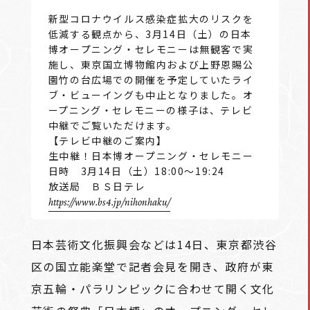
新型コロナウイルス感染症拡大のリスクを
低減する観点から、3月14日（土）の日本
博オープニング・セレモニーは無観客で実
施し、東京国立博物館内および上野恩賜公
園竹の台広場での開催を予定していたライ
ブ・ビューイングも中止となりました。オ
ープニング・セレモニーの様子は、テレビ
中継でご覧いただけます。
【テレビ中継のご案内】
生中継！日本博オープニング・セレモニー
日時 3月14日（土）18:00～19:24
放送局 ＢＳ日テレ
https://www.bs4.jp/nihonhaku/
日本芸術文化振興会などは14日、東京都渋谷
区の国立能楽堂で記者会見を開き、政府が東
京五輪・パラリンピックに合わせて開く文化