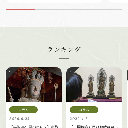
ランキング
2026.6.25
2022.4.7
【秘仏 長年扉の奥に２】密教
「二間観音」再びお披露目…