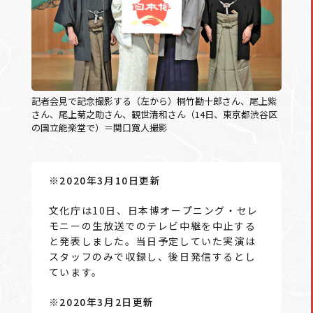
記者会見で記念撮影する（左から）桐竹勘十郎さん、尾上紫
さん、尾上菊之助さん、観世清和さん（14日、東京都渋谷区
の国立能楽堂で）＝関口寛人撮影
※2020年3月10日更新
文化庁は10日、日本博オープニング・セレ
モニーの生放送でのテレビ中継を中止する
と発表しました。当日予定していた実演は
スタッフのみで収録し、後日発信するとし
ています。
※2020年3月2日更新