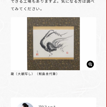
できる工場もありますよ。気になる方は調べ
てみてください。
龍（大観写し）（鮫島圭代筆）
プロフィール