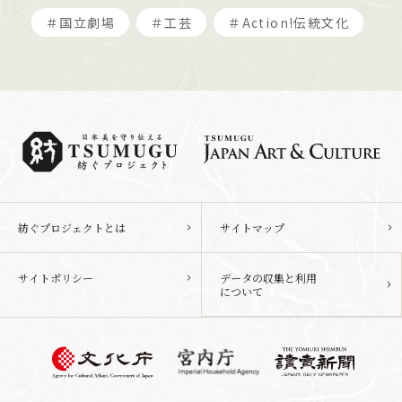
＃国立劇場
＃工芸
＃Action!伝統文化
紡ぐプロジェクトとは
サイトマップ
サイトポリシー
データの収集と利用
について