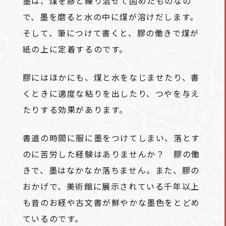
墨は、煤を膠と練り混ぜて固めたものなの
で、墨を磨ると水の中に煤が溶けだします。
そして、筆につけて書くと、膠の働きで煤が
紙の上に定着するのです。
膠にはほかにも、煤と水をなじませたり、書
くときに適度な粘りを出したり、つやを与え
たりする効果があります。
書道の時間に服に墨をつけてしまい、落とす
のに苦労した経験はありませんか？ 膠の働
きで、墨はなかなか落ちません。また、膠の
おかげで、美術館に展示されている千年以上
も昔のお経や古文書が鮮やかな墨色をとどめ
ているのです。