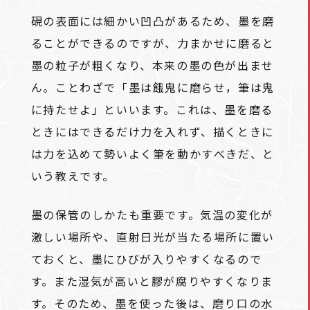
硯の表面には細かい凹凸があるため、墨を磨
ることができるのですが、力まかせに磨ると
墨の粒子が粗くなり、本来の墨の色が出ませ
ん。ことわざで「墨は餓鬼に磨らせ，筆は鬼
に持たせよ」といいます。これは、墨を磨る
ときにはできるだけ力を入れず、描くときに
は力を込めて勢いよく筆を動かすべきだ、と
いう教えです。
墨の保管のしかたも重要です。気温の変化が
激しい場所や、直射日光が当たる場所に置い
ておくと、墨にひびが入りやすくなるので
す。また湿気が高いと膠が腐りやすくなりま
す。そのため、墨を使った後は、磨り口の水