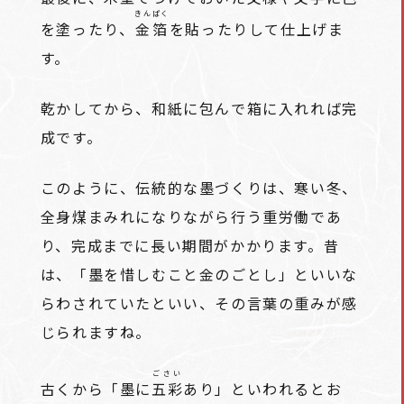
きんぱく
を塗ったり、
金箔
を貼ったりして仕上げま
す。
乾かしてから、和紙に包んで箱に入れれば完
成です。
このように、伝統的な墨づくりは、寒い冬、
全身煤まみれになりながら行う重労働であ
り、完成までに長い期間がかかります。昔
は、「墨を惜しむこと金のごとし」といいな
らわされていたといい、その言葉の重みが感
じられますね。
ごさい
古くから「墨に
五彩
あり」といわれるとお