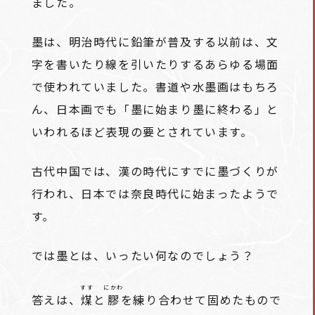
ました。
墨は、明治時代に鉛筆が普及する以前は、文
字を書いたり線を引いたりするあらゆる場面
で使われていました。書道や水墨画はもちろ
ん、日本画でも「墨に始まり墨に終わる」と
いわれるほど表現の要とされています。
古代中国では、漢の時代にすでに墨づくりが
行われ、日本では奈良時代に始まったようで
す。
では墨とは、いったい何なのでしょう？
すす
にかわ
答えは、
煤
と
膠
を練り合わせて固めたもので