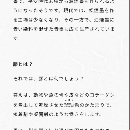
墨で、平安時代末頃から油煙墨も作られるよ
うになったそうです。現代では、松煙墨を作
る工場は少なくなり、その一方で、油煙墨に
青い染料を混ぜた青墨も広く生産されていま
す。
膠とは？
それでは、膠とは何でしょう？
答えは、動物や魚の骨や皮などのコラーゲン
こはく
を煮出して乾燥させた
琥珀
色のかたまりで、
接着剤や凝固剤のような働きをします。