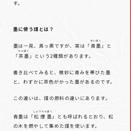
す。
墨に使う煤とは？
せいぼく
墨は一見、真っ黒ですが、実は「
青墨
」と
ちゃぼく
「
茶墨
」という2種類があります。
書き比べてみると、微妙に青みを帯びた墨
と、わずかに茶色がかった墨があるのです。
この違いは、煤の原料の違いにあります。
しょうえんぼく
青墨は「
松煙墨
」とも呼ばれるとおり、松
の木を燃やして集めた煤を使います。