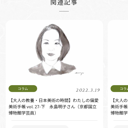
関連記事
2022.3.19
【大人の教養・日本美術の時間】わたしの偏愛
【大人の
美術手帳 vol. 27-下 永島明子さん（京都国立
美術手帳 
博物館学芸員）
博物館学