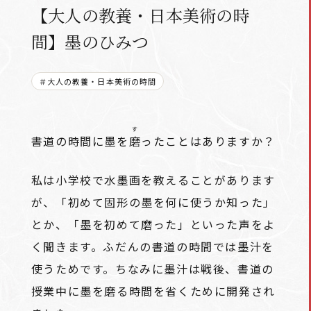
【大人の教養・日本美術の時
間】墨のひみつ
＃大人の教養・日本美術の時間
す
書道の時間に墨を
磨
ったことはありますか？
私は小学校で水墨画を教えることがあります
が、「初めて固形の墨を何に使うか知った」
とか、「墨を初めて磨った」といった声をよ
く聞きます。ふだんの書道の時間では墨汁を
使うためです。ちなみに墨汁は戦後、書道の
授業中に墨を磨る時間を省くために開発され