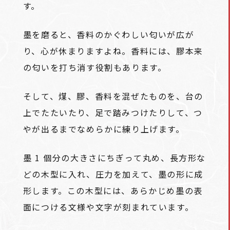
す。
墨を磨ると、香料のかぐわしい匂いが広が
り、心が休まりますよね。香料には、膠本来
の匂いを打ち消す役割もあります。
そして、煤、膠、香料を混ぜたものを、台の
上でたたいたり、足で踏みつけたりして、つ
やが出るまでなめらかに練り上げます。
墨 1 個分の大きさにちぎって丸め、長方形な
どの木型に入れ、圧力を加えて、墨の形に成
形します。この木型には、あらかじめ墨の表
面につける文様や文字が刻まれています。