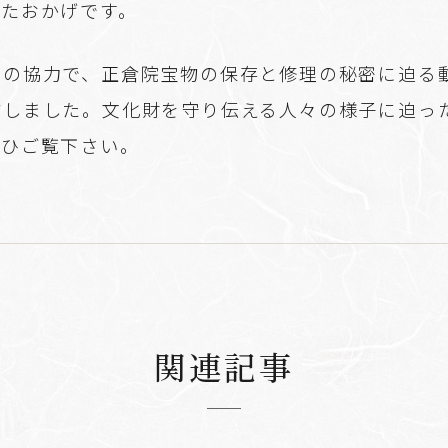
きたおかげです。
ビの協力で、正倉院宝物の保存と修理の秘密に迫る
成しました。文化財を守り伝える人々の様子に迫っ
ぜひご覧下さい。
関連記事