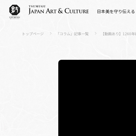
日本美を守り伝える
トップページ
「コラム」記事一覧
【動画あり】1260