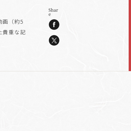
Shar
e
動画（約5
た貴重な記