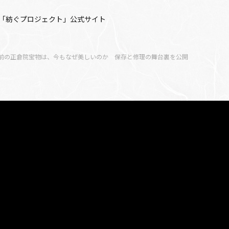
「紡ぐプロジェクト」公式サイト
年前の正倉院宝物は、今もなぜ美しいのか 保存と修理の舞台裏を公開