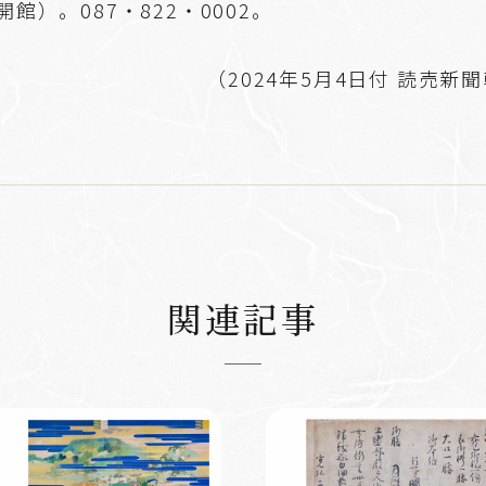
館）。087・822・0002。
（2024年5月4日付 読売新
関連記事