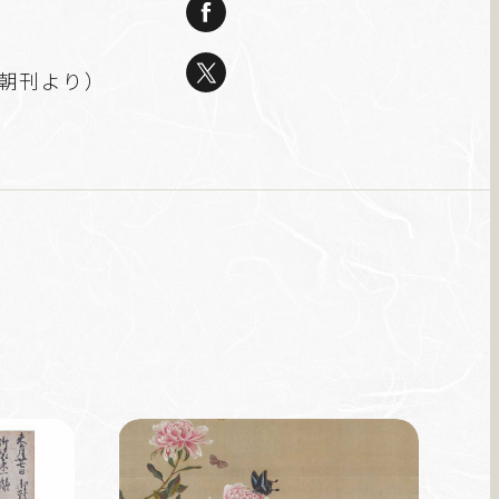
聞朝刊より）