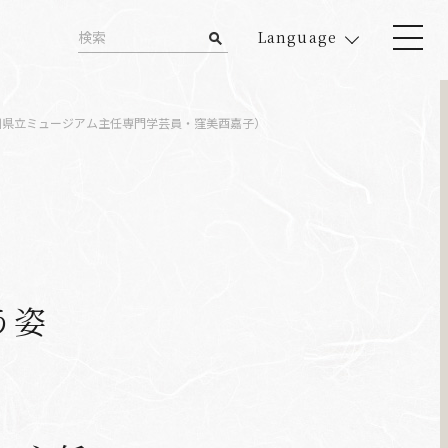
Language
川県立ミュージアム主任専門学芸員・窪美酉嘉子）
交う姿