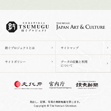
紡ぐプロジェクトとは
サイトマップ
サイトポリシー
データの収集と利用
について
見出し、記事、写真の無断転載を禁じます。
Copyright © The Yomiuri Shimbun.