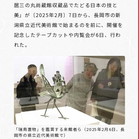
居三の丸尚蔵館収蔵品でたどる日本の技と
美」が〔2025年2月〕7日から、長岡市の新
潟県立近代美術館で始まるのを前に、開催を
記念したテープカットや内覧会が6日、行わ
れた。
「瑞鳥置物」を鑑賞する来館者ら（2025年2月6日、長
岡市の県立近代美術館で）