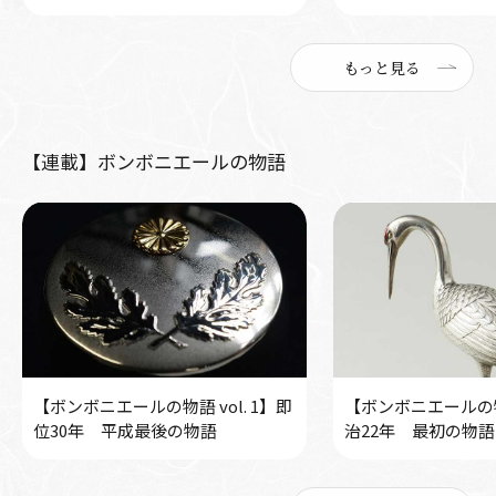
もっと見る
【連載】ボンボニエールの物語
【ボンボニエールの物語 vol. 1】即
【ボンボニエールの物語
位30年 平成最後の物語
治22年 最初の物語