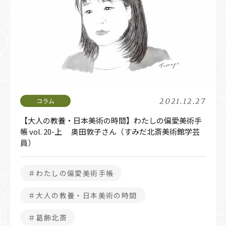
2021.12.27
【大人の教養・日本美術の時間】わたしの偏愛美術手
帳 vol. 20-上 奥田敦子さん（すみだ北斎美術館学芸
員）
＃わたしの偏愛美術手帳
＃大人の教養・日本美術の時間
＃葛飾北斎