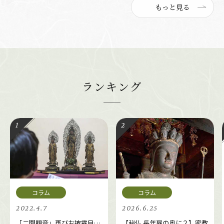
もっと見る
ランキング
2022.4.7
2026.6.25
「二間観音」再びお披露目…
【秘仏 長年扉の奥に２】密教