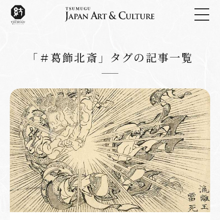
「＃葛飾北斎」タグの記事一覧