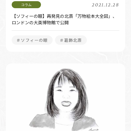
2021.12.28
【ソフィーの眼】再発見の北斎「万物絵本大全図」、
ロンドンの大英博物館で公開
＃ソフィーの眼
＃葛飾北斎