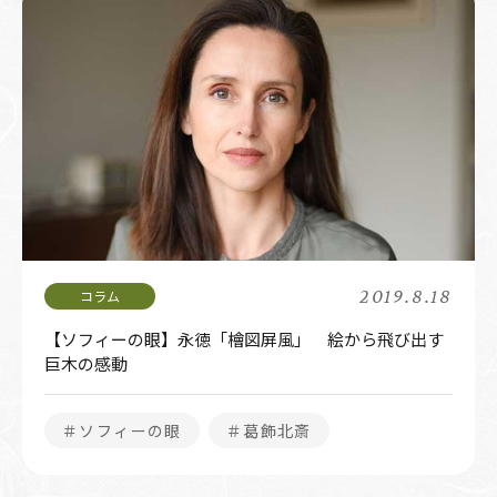
2019.8.18
【ソフィーの眼】永徳「檜図屏風」 絵から飛び出す
巨木の感動
＃ソフィーの眼
＃葛飾北斎