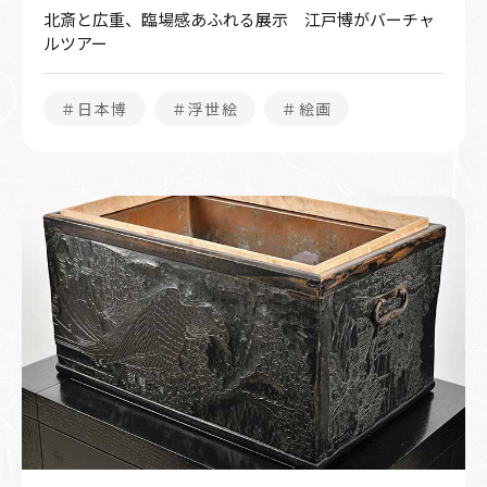
北斎と広重、臨場感あふれる展示 江戸博がバーチャ
ルツアー
＃日本博
＃浮世絵
＃絵画