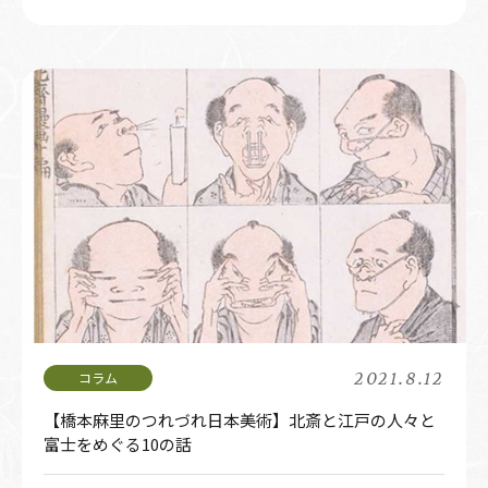
2021.8.12
【橋本麻里のつれづれ日本美術】北斎と江戸の人々と
富士をめぐる10の話