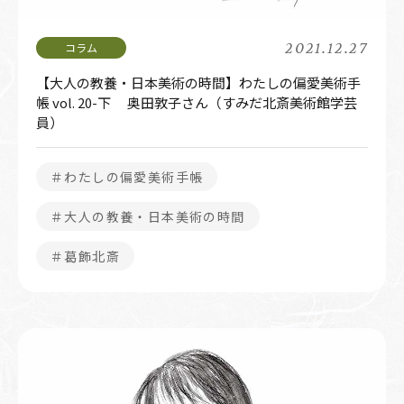
2021.12.27
【大人の教養・日本美術の時間】わたしの偏愛美術手
帳 vol. 20-下 奥田敦子さん（すみだ北斎美術館学芸
員）
＃わたしの偏愛美術手帳
＃大人の教養・日本美術の時間
＃葛飾北斎