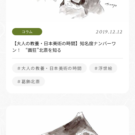
2019.12.12
【大人の教養・日本美術の時間】知名度ナンバーワ
ン！ “画狂”北斎を知る
＃大人の教養・日本美術の時間
＃浮世絵
＃葛飾北斎