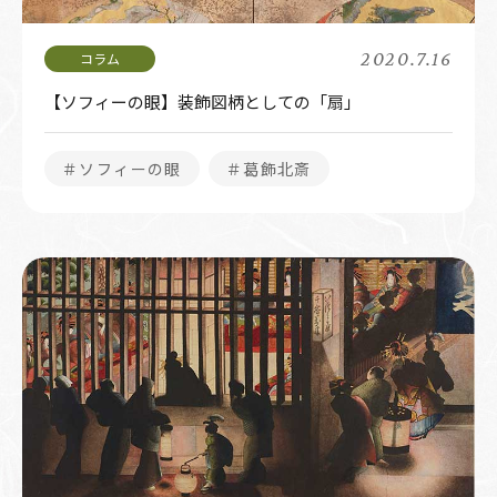
2020.7.16
【ソフィーの眼】装飾図柄としての「扇」
＃ソフィーの眼
＃葛飾北斎