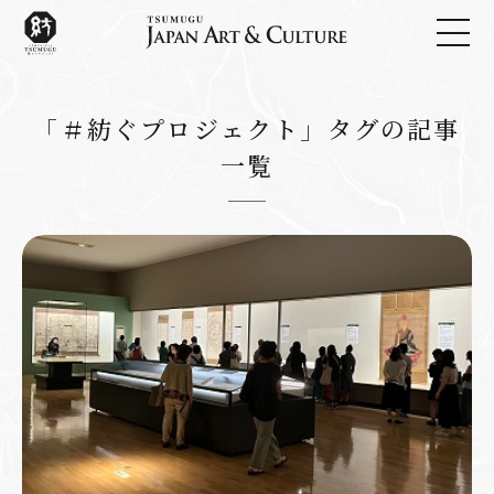
「＃紡ぐプロジェクト」タグの記事
一覧