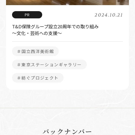
2024.10.21
T&D保険グループ設立20周年での取り組み
～文化・芸術への支援～
＃国立西洋美術館
＃東京ステーションギャラリー
＃紡ぐプロジェクト
バックナンバー