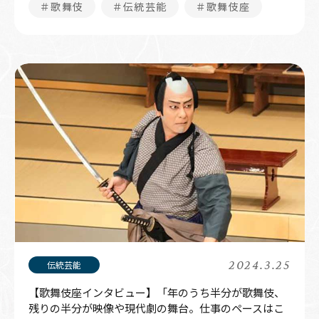
＃歌舞伎
＃伝統芸能
＃歌舞伎座
2024.3.25
【歌舞伎座インタビュー】「年のうち半分が歌舞伎、
残りの半分が映像や現代劇の舞台。仕事のペースはこ