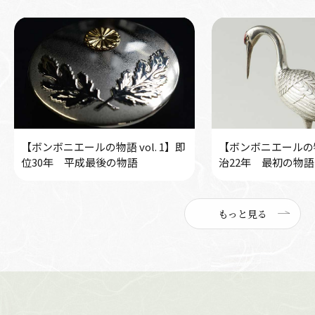
【ボンボニエールの物語 vol. 1】即
【ボンボニエールの物語
位30年 平成最後の物語
治22年 最初の物語
もっと見る