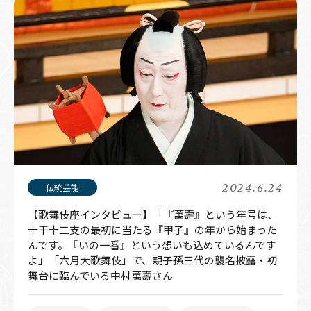
2024.6.24
【歌舞伎座インタビュー】「『萬壽』という年号は、
十干十二支の最初に当たる『甲子』の年から始まった
んです。『いの一番』という想いも込めているんです
よ」――「六月大歌舞伎」で、親子孫三代の襲名披露・初
舞台に臨んでいる中村萬壽さん