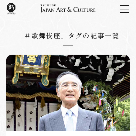
「＃歌舞伎座」タグの記事一覧