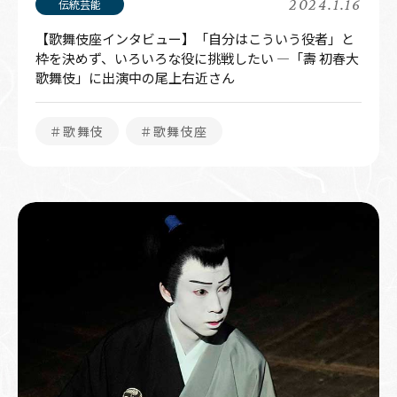
2024.1.16
【歌舞伎座インタビュー】「自分はこういう役者」と
枠を決めず、いろいろな役に挑戦したい ―「壽 初春大
歌舞伎」に出演中の尾上右近さん
＃歌舞伎
＃歌舞伎座