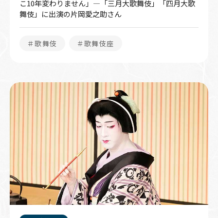
こ10年変わりません」―「三月大歌舞伎」「四月大歌
舞伎」に出演の片岡愛之助さん
＃歌舞伎
＃歌舞伎座