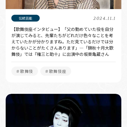
2024.11.1
【歌舞伎座インタビュー】「父の勤めていた役を自分
が演じてみると、先輩たちがどれだけ色々なことを考
えていたかが分かりますね。ただ見ているだけでは分
からないことがたくさんあります」―「錦秋十月大歌
舞伎」では『権三と助十』に出演中の坂東亀蔵さん
＃歌舞伎
＃歌舞伎座