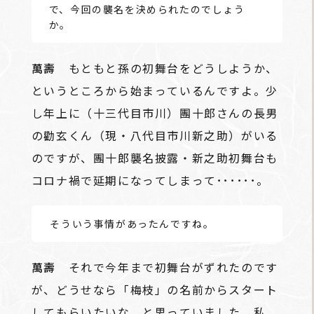
で、今回の襲名を決められたのでしょう
か。
萬壽
もともと孫の初舞台をどうしようか、
というところから始まっているんですよ。少
し年上に（十三代目市川）團十郎さんの長男
の勸玄くん（現・八代目市川新之助）がいる
のですが、團十郎襲名披露・新之助初舞台も
コロナ禍で延期になってしまって･･････。
――そういう事情があったんですね。
萬壽
それで今年まで初舞台がずれたのです
が、どうせなら「梅枝」の名前からスタート
してもらいたいな、と思っていました。私