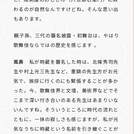
わるのが自然なんですけどね。そんな思い出
もあります。
――親子孫、三代の襲名披露・初舞台は、やはり
歌舞伎ならではの歴史を感じます 。
萬壽
私が時蔵を襲名した時は、北條秀司先
生や村上元三先生など、重鎮の先生方がお元
気で、挨拶に行くのにも緊張することが多か
った。今、歌舞伎界と文壇、美術界などでそ
こまで深い付き合いのある先生はあまりいな
いんですね。そういうところに時代の流れと
ともに、一抹の寂しさも感じますが、私が元
気なうちに時蔵という名前を引き継ぐことが