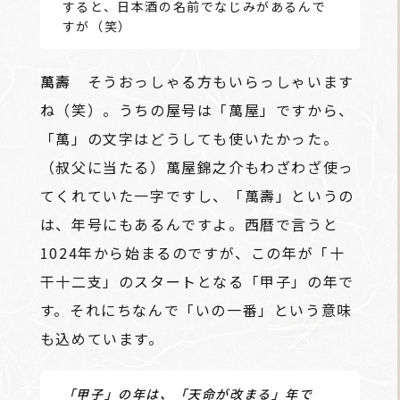
すると、日本酒の名前でなじみがあるんで
すが（笑）
萬壽
そうおっしゃる方もいらっしゃいます
ね（笑）。うちの屋号は「萬屋」ですから、
「萬」の文字はどうしても使いたかった。
（叔父に当たる）萬屋錦之介もわざわざ使っ
てくれていた一字ですし、「萬壽」というの
は、年号にもあるんですよ。西暦で言うと
1024年から始まるのですが、この年が「十
干十二支」のスタートとなる「甲子」の年で
す。それにちなんで「いの一番」という意味
も込めています。
「甲子」の年は、「天命が改まる」年で